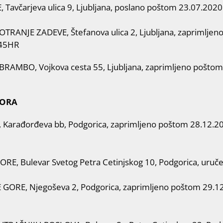
avčarjeva ulica 9, Ljubljana, poslano poštom 23.07.2020.
RANJE ZADEVE, Štefanova ulica 2, Ljubljana, zaprimljeno
045HR
AMBO, Vojkova cesta 55, Ljubljana, zaprimljeno poštom 01
GORA
arađorđeva bb, Podgorica, zaprimljeno poštom 28.12.2020
E, Bulevar Svetog Petra Cetinjskog 10, Podgorica, uruč
GORE, Njegoševa 2, Podgorica, zaprimljeno poštom 29.1