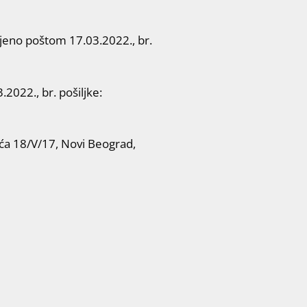
eno poštom 17.03.2022., br.
2022., br. pošiljke:
 18/V/17, Novi Beograd,