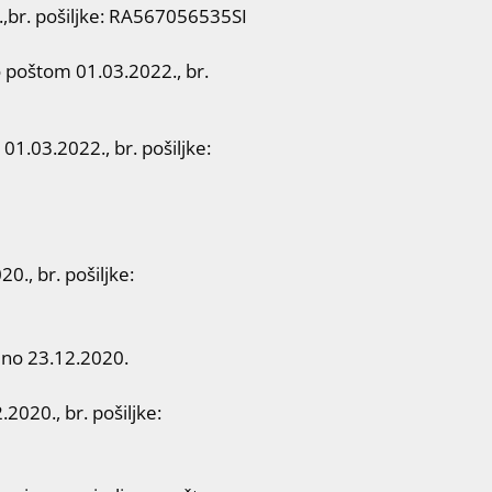
,br. pošiljke: RA567056535SI
 poštom 01.03.2022., br.
.03.2022., br. pošiljke:
., br. pošiljke:
eno 23.12.2020.
2.2020., br. pošiljke: