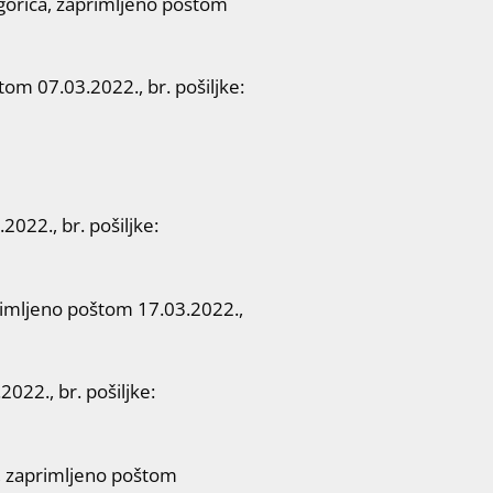
orica, zaprimljeno poštom
m 07.03.2022., br. pošiljke:
22., br. pošiljke:
imljeno poštom 17.03.2022.,
22., br. pošiljke:
 zaprimljeno poštom