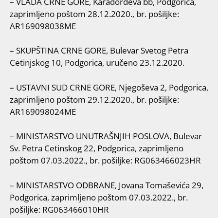
– VLADA CRNE GORE, Karađorđeva bb, Podgorica,
zaprimljeno poštom 28.12.2020., br. pošiljke:
AR169098038ME
– SKUPŠTINA CRNE GORE, Bulevar Svetog Petra
Cetinjskog 10, Podgorica, uručeno 23.12.2020.
– USTAVNI SUD CRNE GORE, Njegoševa 2, Podgorica,
zaprimljeno poštom 29.12.2020., br. pošiljke:
AR169098024ME
– MINISTARSTVO UNUTRAŠNJIH POSLOVA, Bulevar
Sv. Petra Cetinskog 22, Podgorica, zaprimljeno
poštom 07.03.2022., br. pošiljke: RG063466023HR
– MINISTARSTVO ODBRANE, Jovana Tomaševića 29,
Podgorica, zaprimljeno poštom 07.03.2022., br.
pošiljke: RG063466010HR