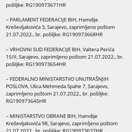
pošiljke: RG190973671HR
– PARLAMENT FEDERACIJE BIH, Hamdije
Kreševljakovića 3, Sarajevo, zaprimljeno poštom
21.07.2022., br. pošiljke: RG190973668HR
– VRHOVNI SUD FEDERACIJE BIH, Valtera Perića
15/II, Sarajevo, zaprimljeno poštom 21.07.2022., br.
pošiljke: RG190973654HR
– FEDERALNO MINISTARSTVO UNUTRAŠNJIH
POSLOVA, Ulica Mehmeda Spahe 7, Sarajevo,
zaprimljeno poštom 21.07.2022., br. pošiljke:
RG190973645HR
– MINISTARSTVO OBRANE BIH, Hamdije
Kreševljakovića 98, Sarajevo, zaprimljeno poštom
21.07.2022., br. pošiljke: RG190973637HR