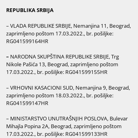
REPUBLIKA SRBIJA
– VLADA REPUBLIKE SRBIJE, Nemanjina 11, Beograd,
zaprimljeno poštom 17.03.2022., br. pošiljke:
RG041599164HR
–
NARODNA SKUPŠTINA REPUBLIKE SRBIJE, Trg
Nikole Pašića 13, Beograd, zaprimljeno poštom
17.03.2022., br. pošiljke: RG041599155HR
– VRHOVNI KASACIONI SUD, Nemanjina 9, Beograd,
zaprimljeno poštom 18.03.2022., br. pošiljke:
RG041599147HR
– MINISTARSTVO UNUTRAŠNJIH POSLOVA, Bulevar
Mihajla Popina 2A, Beograd, zaprimljeno poštom
17.03.2022., br. pošiljke: RG041599133HR