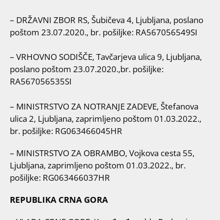
– DRŽAVNI ZBOR RS, Šubičeva 4, Ljubljana, poslano
poštom 23.07.2020., br. pošiljke: RA567056549SI
– VRHOVNO SODIŠČE, Tavčarjeva ulica 9, Ljubljana,
poslano poštom 23.07.2020.,br. pošiljke:
RA567056535SI
– MINISTRSTVO ZA NOTRANJE ZADEVE, Štefanova
ulica 2, Ljubljana, zaprimljeno poštom 01.03.2022.,
br. pošiljke: RG063466045HR
– MINISTRSTVO ZA OBRAMBO, Vojkova cesta 55,
Ljubljana, zaprimljeno poštom 01.03.2022., br.
pošiljke: RG063466037HR
REPUBLIKA CRNA GORA