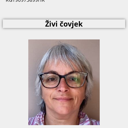
Živi čovjek