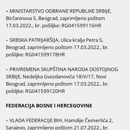
–
MINISTARSTVO ODBRANE REPUBLIKE SRBIJE,
Birčaninova 5, Beograd, zaprimljeno poštom
17.03.2022., br. pošiljke: RG041599116HR
– SRBSKA PATRIJARŠIJA, Ulica kralja Petra 5,
Beograd, zaprimljeno poštom 17.03.2022., br.
pošiljke: RG041599178HR
– PRIVREMENA SKUPŠTINA NARODA DOSTOJNOG
SRBIJE, Nedeljka Gvozdanovića 18/V/17, Novi
Beograd, zaprimljeno poštom 17.03.2022., br.
pošiljke: RG041599120HR
FEDERACIJA BOSNE I HERCEGOVINE
– VLADA FEDERACIJE BIH, Hamdije Čemerlića 2,
Sarajevo, zaprimljeno poštom 21.07.2022., br.