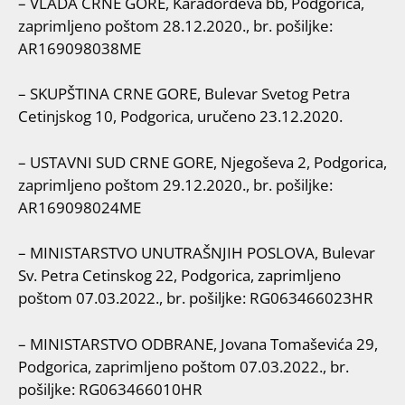
– VLADA CRNE GORE, Karađorđeva bb, Podgorica,
zaprimljeno poštom 28.12.2020., br. pošiljke:
AR169098038ME
– SKUPŠTINA CRNE GORE, Bulevar Svetog Petra
Cetinjskog 10, Podgorica, uručeno 23.12.2020.
– USTAVNI SUD CRNE GORE, Njegoševa 2, Podgorica,
zaprimljeno poštom 29.12.2020., br. pošiljke:
AR169098024ME
– MINISTARSTVO UNUTRAŠNJIH POSLOVA, Bulevar
Sv. Petra Cetinskog 22, Podgorica, zaprimljeno
poštom 07.03.2022., br. pošiljke: RG063466023HR
– MINISTARSTVO ODBRANE, Jovana Tomaševića 29,
Podgorica, zaprimljeno poštom 07.03.2022., br.
pošiljke: RG063466010HR