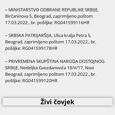
–
MINISTARSTVO ODBRANE REPUBLIKE SRBIJE,
Birčaninova 5, Beograd, zaprimljeno poštom
17.03.2022., br. pošiljke: RG041599116HR
– SRBSKA PATRIJARŠIJA, Ulica kralja Petra 5,
Beograd, zaprimljeno poštom 17.03.2022., br.
pošiljke: RG041599178HR
– PRIVREMENA SKUPŠTINA NARODA DOSTOJNOG
SRBIJE, Nedeljka Gvozdanovića 18/V/17, Novi
Beograd, zaprimljeno poštom 17.03.2022., br.
pošiljke: RG041599120HR
Živi čovjek