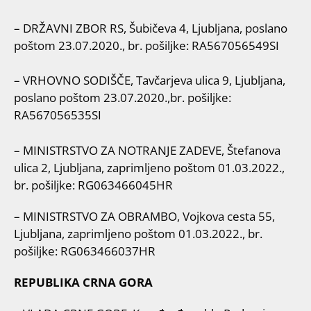
– DRŽAVNI ZBOR RS, Šubičeva 4, Ljubljana, poslano
poštom 23.07.2020., br. pošiljke: RA567056549SI
– VRHOVNO SODIŠČE, Tavčarjeva ulica 9, Ljubljana,
poslano poštom 23.07.2020.,br. pošiljke:
RA567056535SI
– MINISTRSTVO ZA NOTRANJE ZADEVE, Štefanova
ulica 2, Ljubljana, zaprimljeno poštom 01.03.2022.,
br. pošiljke: RG063466045HR
– MINISTRSTVO ZA OBRAMBO, Vojkova cesta 55,
Ljubljana, zaprimljeno poštom 01.03.2022., br.
pošiljke: RG063466037HR
REPUBLIKA CRNA GORA