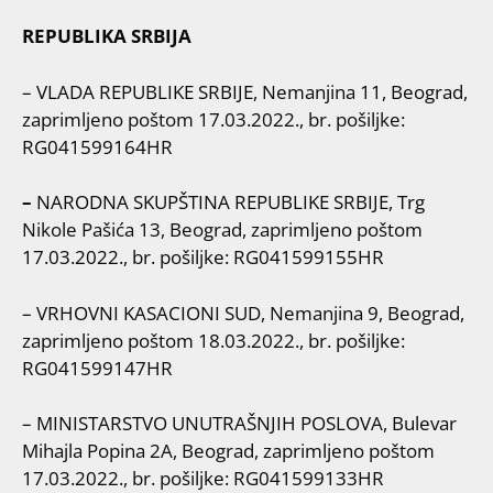
REPUBLIKA SRBIJA
– VLADA REPUBLIKE SRBIJE, Nemanjina 11, Beograd,
zaprimljeno poštom 17.03.2022., br. pošiljke:
RG041599164HR
–
NARODNA SKUPŠTINA REPUBLIKE SRBIJE, Trg
Nikole Pašića 13, Beograd, zaprimljeno poštom
17.03.2022., br. pošiljke: RG041599155HR
– VRHOVNI KASACIONI SUD, Nemanjina 9, Beograd,
zaprimljeno poštom 18.03.2022., br. pošiljke:
RG041599147HR
– MINISTARSTVO UNUTRAŠNJIH POSLOVA, Bulevar
Mihajla Popina 2A, Beograd, zaprimljeno poštom
17.03.2022., br. pošiljke: RG041599133HR