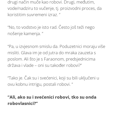
drugi način muče kao robovi. Drugi, međutim,
vode/nadziru to vučenje, tj. proizvodni proces, da
koristitim suvremeni izraz. ”
“No, to vodstvo je isto rad. Često još teži nego
nošenje kamenja. ”
“Pa, u izvjesnom smislu da. Poduzetnici moraju više
misliti. Glava im je od jutra do mraka zauzeta s
poslom. Ali što je s Faraonom, predsjednicima
država i vlade – oni su također robovi?”
“Tako je. Čak su i svećenici, koji su bili uključeni u
ovu kobnu intrigu, postali robovi. ”
“Ali, ako su i svećenici robovi, tko su onda
robovlasnici?”