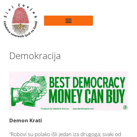
Demokracija
Demon Krati
“Robovi su polako išli jedan iza drugoga; svaki od