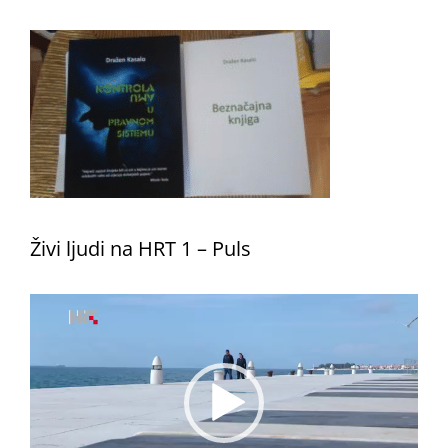
Živi ljudi na HRT 1 – Puls
Reproduktor
videozapisa