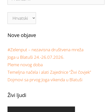
Nove objave
#Zelenput – nezavisna društvena mreža
Joga u Blatuši 24.-26.07.2026.
Pleme novog doba
Temeljna načela i alati Zajednice “Živi čovjek”
Dojmovi sa prvog Joga vikenda u Blatuši
Živi ljudi