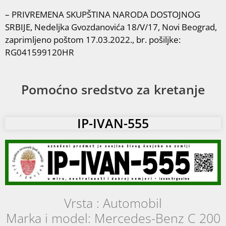
– PRIVREMENA SKUPŠTINA NARODA DOSTOJNOG
SRBIJE, Nedeljka Gvozdanovića 18/V/17, Novi Beograd,
zaprimljeno poštom 17.03.2022., br. pošiljke:
RG041599120HR
Pomoćno sredstvo za kretanje
IP-IVAN-555
Vrsta : Automobil
Marka i model: Mercedes-Benz C 200