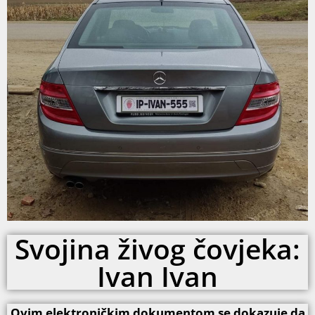
Svojina živog čovjeka:
Ivan Ivan
Ovim elektroničkim dokumentom se dokazuje da