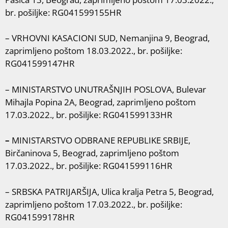
br. pošiljke: RG041599155HR
– VRHOVNI KASACIONI SUD, Nemanjina 9, Beograd,
zaprimljeno poštom 18.03.2022., br. pošiljke:
RG041599147HR
– MINISTARSTVO UNUTRAŠNJIH POSLOVA, Bulevar
Mihajla Popina 2A, Beograd, zaprimljeno poštom
17.03.2022., br. pošiljke: RG041599133HR
–
MINISTARSTVO ODBRANE REPUBLIKE SRBIJE,
Birčaninova 5, Beograd, zaprimljeno poštom
17.03.2022., br. pošiljke: RG041599116HR
– SRBSKA PATRIJARŠIJA, Ulica kralja Petra 5, Beograd,
zaprimljeno poštom 17.03.2022., br. pošiljke:
RG041599178HR