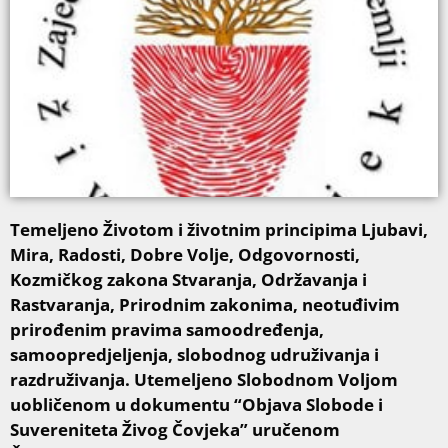
Temeljeno Životom i životnim principima Ljubavi,
Mira, Radosti, Dobre Volje, Odgovornosti,
Kozmičkog zakona Stvaranja, Održavanja i
Rastvaranja, Prirodnim zakonima, neotuđivim
prirođenim pravima samoodređenja,
samoopredjeljenja, slobodnog udruživanja i
razdruživanja. Utemeljeno Slobodnom Voljom
uobličenom u dokumentu “Objava Slobode i
Suvereniteta Živog Čovjeka” uručenom