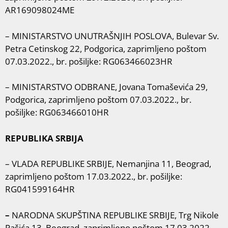
AR169098024ME
– MINISTARSTVO UNUTRAŠNJIH POSLOVA, Bulevar Sv.
Petra Cetinskog 22, Podgorica, zaprimljeno poštom
07.03.2022., br. pošiljke: RG063466023HR
– MINISTARSTVO ODBRANE, Jovana Tomaševića 29,
Podgorica, zaprimljeno poštom 07.03.2022., br.
pošiljke: RG063466010HR
REPUBLIKA SRBIJA
– VLADA REPUBLIKE SRBIJE, Nemanjina 11, Beograd,
zaprimljeno poštom 17.03.2022., br. pošiljke:
RG041599164HR
–
NARODNA SKUPŠTINA REPUBLIKE SRBIJE, Trg Nikole
Pašića 13, Beograd, zaprimljeno poštom 17.03.2022.,