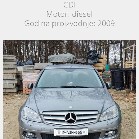
CDI
Motor: diesel
Godina proizvodnje: 2009