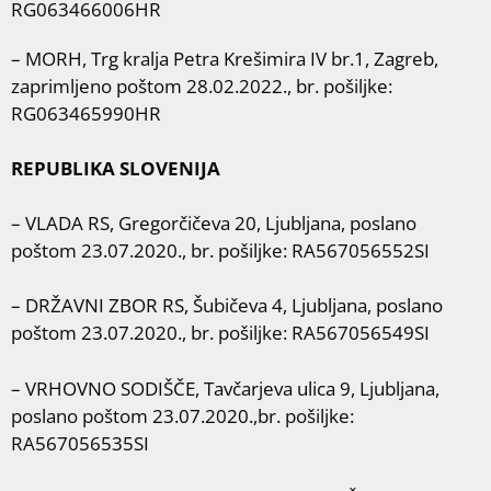
RG063466006HR
– MORH, Trg kralja Petra Krešimira IV br.1, Zagreb,
zaprimljeno poštom 28.02.2022., br. pošiljke:
RG063465990HR
REPUBLIKA SLOVENIJA
– VLADA RS, Gregorčičeva 20, Ljubljana, poslano
poštom 23.07.2020., br. pošiljke: RA567056552SI
– DRŽAVNI ZBOR RS, Šubičeva 4, Ljubljana, poslano
poštom 23.07.2020., br. pošiljke: RA567056549SI
– VRHOVNO SODIŠČE, Tavčarjeva ulica 9, Ljubljana,
poslano poštom 23.07.2020.,br. pošiljke:
RA567056535SI