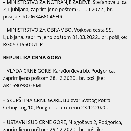
– MINISTRSTVO ZA NOTRANJE ZADEVE, Štefanova ulica
2, Ljubljana, zaprimljeno poštom 01.03.2022., br.
pošiljke: RG063466045HR
– MINISTRSTVO ZA OBRAMBO, Vojkova cesta 55,
Ljubljana, zaprimljeno poštom 01.03.2022., br. pošiljke:
RG063466037HR
REPUBLIKA CRNA GORA
– VLADA CRNE GORE, Karađorđeva bb, Podgorica,
zaprimljeno poštom 28.12.2020., br. pošiljke:
AR169098038ME
– SKUPŠTINA CRNE GORE, Bulevar Svetog Petra
Cetinjskog 10, Podgorica, uručeno 23.12.2020.
– USTAVNI SUD CRNE GORE, Njegoševa 2, Podgorica,
zaprimljeno poštom 29.12.2020., br. pošiljke: