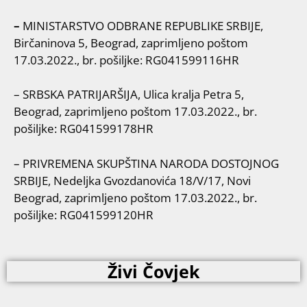
–
MINISTARSTVO ODBRANE REPUBLIKE SRBIJE,
Birčaninova 5, Beograd, zaprimljeno poštom
17.03.2022., br. pošiljke: RG041599116HR
– SRBSKA PATRIJARŠIJA, Ulica kralja Petra 5,
Beograd, zaprimljeno poštom 17.03.2022., br.
pošiljke: RG041599178HR
– PRIVREMENA SKUPŠTINA NARODA DOSTOJNOG
SRBIJE, Nedeljka Gvozdanovića 18/V/17, Novi
Beograd, zaprimljeno poštom 17.03.2022., br.
pošiljke: RG041599120HR
Živi Čovjek