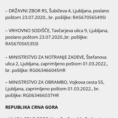
– DRŽAVNI ZBOR RS, Šubičeva 4, Ljubljana, poslano
poštom 23.07.2020., br. pošiljke: RA567056549SI
– VRHOVNO SODIŠČE, Tavčarjeva ulica 9, Ljubljana,
poslano poštom 23.07.2020.,br. pošiljke:
RA567056535SI
– MINISTRSTVO ZA NOTRANJE ZADEVE, Štefanova
ulica 2, Ljubljana, zaprimljeno poštom 01.03.2022.,
br. pošiljke: RG063466045HR
– MINISTRSTVO ZA OBRAMBO, Vojkova cesta 55,
Ljubljana, zaprimljeno poštom 01.03.2022., br.
pošiljke: RG063466037HR
REPUBLIKA CRNA GORA