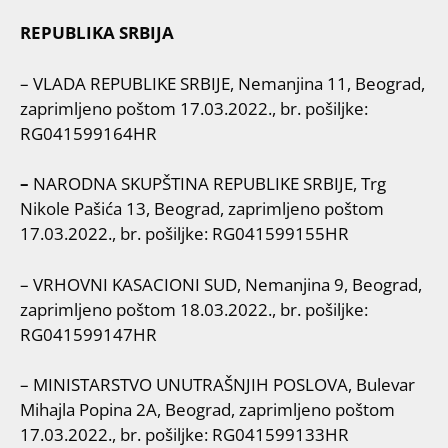
REPUBLIKA SRBIJA
– VLADA REPUBLIKE SRBIJE, Nemanjina 11, Beograd,
zaprimljeno poštom 17.03.2022., br. pošiljke:
RG041599164HR
–
NARODNA SKUPŠTINA REPUBLIKE SRBIJE, Trg
Nikole Pašića 13, Beograd, zaprimljeno poštom
17.03.2022., br. pošiljke: RG041599155HR
– VRHOVNI KASACIONI SUD, Nemanjina 9, Beograd,
zaprimljeno poštom 18.03.2022., br. pošiljke:
RG041599147HR
– MINISTARSTVO UNUTRAŠNJIH POSLOVA, Bulevar
Mihajla Popina 2A, Beograd, zaprimljeno poštom
17.03.2022., br. pošiljke: RG041599133HR