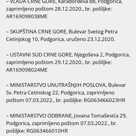
– VLADA CRNE GORE, Karađorđeva bb, Podgorica,
zaprimljeno poštom 28.12.2020., br. pošiljke:
AR169098038ME
– SKUPŠTINA CRNE GORE, Bulevar Svetog Petra
Cetinjskog 10, Podgorica, uručeno 23.12.2020.
– USTAVNI SUD CRNE GORE, Njegoševa 2, Podgorica,
zaprimljeno poštom 29.12.2020., br. pošiljke:
AR169098024ME
– MINISTARSTVO UNUTRAŠNJIH POSLOVA, Bulevar
Sv. Petra Cetinskog 22, Podgorica, zaprimljeno
poštom 07.03.2022., br. pošiljke: RG063466023HR
– MINISTARSTVO ODBRANE, Jovana Tomaševića 29,
Podgorica, zaprimljeno poštom 07.03.2022., br.
pošiljke: RG063466010HR