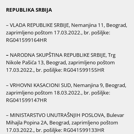
REPUBLIKA SRBIJA
– VLADA REPUBLIKE SRBIJE, Nemanjina 11, Beograd,
zaprimljeno poštom 17.03.2022., br. pošiljke:
RG041599164HR
–
NARODNA SKUPŠTINA REPUBLIKE SRBIJE, Trg
Nikole Pašića 13, Beograd, zaprimljeno poštom
17.03.2022., br. pošiljke: RG041599155HR
– VRHOVNI KASACIONI SUD, Nemanjina 9, Beograd,
zaprimljeno poštom 18.03.2022., br. pošiljke:
RG041599147HR
– MINISTARSTVO UNUTRAŠNJIH POSLOVA, Bulevar
Mihajla Popina 2A, Beograd, zaprimljeno poštom
17.03.2022., br. pošiljke: RG041599133HR