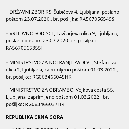
– DRŽAVNI ZBOR RS, Šubičeva 4, Ljubljana, poslano
poštom 23.07.2020., br. pošiljke: RA567056549SI
– VRHOVNO SODIŠČE, Tavčarjeva ulica 9, Ljubljana,
poslano poštom 23.07.2020.,br. pošiljke:
RA567056535SI
– MINISTRSTVO ZA NOTRANJE ZADEVE, Štefanova
ulica 2, Ljubljana, zaprimljeno poštom 01.03.2022.,
br. pošiljke: RG063466045HR
– MINISTRSTVO ZA OBRAMBO, Vojkova cesta 55,
Ljubljana, zaprimljeno poštom 01.03.2022., br.
pošiljke: RG063466037HR
REPUBLIKA CRNA GORA