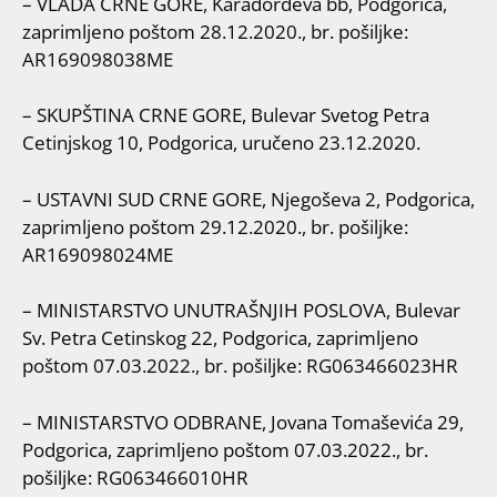
– VLADA CRNE GORE, Karađorđeva bb, Podgorica,
zaprimljeno poštom 28.12.2020., br. pošiljke:
AR169098038ME
– SKUPŠTINA CRNE GORE, Bulevar Svetog Petra
Cetinjskog 10, Podgorica, uručeno 23.12.2020.
– USTAVNI SUD CRNE GORE, Njegoševa 2, Podgorica,
zaprimljeno poštom 29.12.2020., br. pošiljke:
AR169098024ME
– MINISTARSTVO UNUTRAŠNJIH POSLOVA, Bulevar
Sv. Petra Cetinskog 22, Podgorica, zaprimljeno
poštom 07.03.2022., br. pošiljke: RG063466023HR
– MINISTARSTVO ODBRANE, Jovana Tomaševića 29,
Podgorica, zaprimljeno poštom 07.03.2022., br.
pošiljke: RG063466010HR