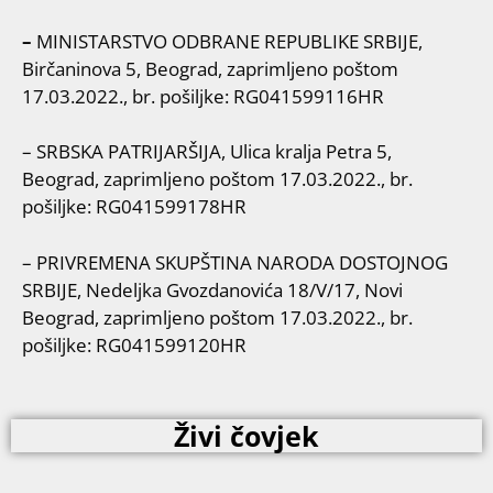
–
MINISTARSTVO ODBRANE REPUBLIKE SRBIJE,
Birčaninova 5, Beograd, zaprimljeno poštom
17.03.2022., br. pošiljke: RG041599116HR
– SRBSKA PATRIJARŠIJA, Ulica kralja Petra 5,
Beograd, zaprimljeno poštom 17.03.2022., br.
pošiljke: RG041599178HR
– PRIVREMENA SKUPŠTINA NARODA DOSTOJNOG
SRBIJE, Nedeljka Gvozdanovića 18/V/17, Novi
Beograd, zaprimljeno poštom 17.03.2022., br.
pošiljke: RG041599120HR
Živi čovjek