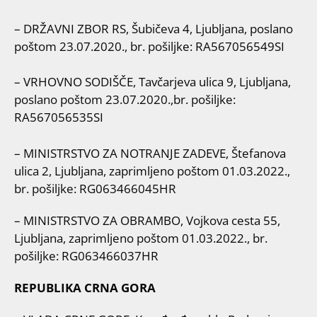
– DRŽAVNI ZBOR RS, Šubičeva 4, Ljubljana, poslano
poštom 23.07.2020., br. pošiljke: RA567056549SI
– VRHOVNO SODIŠČE, Tavčarjeva ulica 9, Ljubljana,
poslano poštom 23.07.2020.,br. pošiljke:
RA567056535SI
– MINISTRSTVO ZA NOTRANJE ZADEVE, Štefanova
ulica 2, Ljubljana, zaprimljeno poštom 01.03.2022.,
br. pošiljke: RG063466045HR
– MINISTRSTVO ZA OBRAMBO, Vojkova cesta 55,
Ljubljana, zaprimljeno poštom 01.03.2022., br.
pošiljke: RG063466037HR
REPUBLIKA CRNA GORA