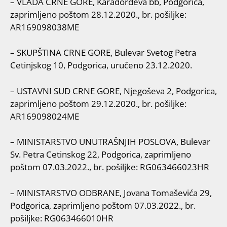
– VLADA CRNE GORE, Karađorđeva bb, Podgorica,
zaprimljeno poštom 28.12.2020., br. pošiljke:
AR169098038ME
– SKUPŠTINA CRNE GORE, Bulevar Svetog Petra
Cetinjskog 10, Podgorica, uručeno 23.12.2020.
– USTAVNI SUD CRNE GORE, Njegoševa 2, Podgorica,
zaprimljeno poštom 29.12.2020., br. pošiljke:
AR169098024ME
– MINISTARSTVO UNUTRAŠNJIH POSLOVA, Bulevar
Sv. Petra Cetinskog 22, Podgorica, zaprimljeno
poštom 07.03.2022., br. pošiljke: RG063466023HR
– MINISTARSTVO ODBRANE, Jovana Tomaševića 29,
Podgorica, zaprimljeno poštom 07.03.2022., br.
pošiljke: RG063466010HR