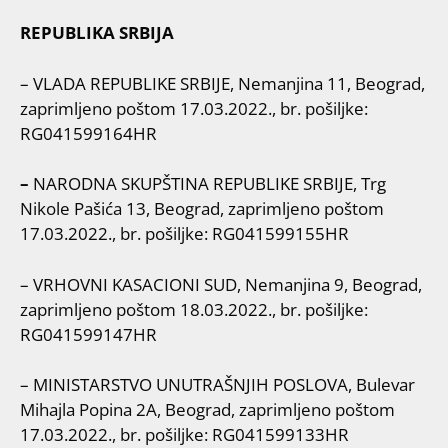
REPUBLIKA SRBIJA
– VLADA REPUBLIKE SRBIJE, Nemanjina 11, Beograd,
zaprimljeno poštom 17.03.2022., br. pošiljke:
RG041599164HR
–
NARODNA SKUPŠTINA REPUBLIKE SRBIJE, Trg
Nikole Pašića 13, Beograd, zaprimljeno poštom
17.03.2022., br. pošiljke: RG041599155HR
– VRHOVNI KASACIONI SUD, Nemanjina 9, Beograd,
zaprimljeno poštom 18.03.2022., br. pošiljke:
RG041599147HR
– MINISTARSTVO UNUTRAŠNJIH POSLOVA, Bulevar
Mihajla Popina 2A, Beograd, zaprimljeno poštom
17.03.2022., br. pošiljke: RG041599133HR