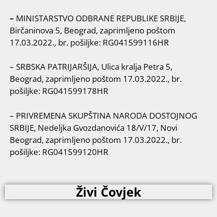
–
MINISTARSTVO ODBRANE REPUBLIKE SRBIJE,
Birčaninova 5, Beograd, zaprimljeno poštom
17.03.2022., br. pošiljke: RG041599116HR
– SRBSKA PATRIJARŠIJA, Ulica kralja Petra 5,
Beograd, zaprimljeno poštom 17.03.2022., br.
pošiljke: RG041599178HR
– PRIVREMENA SKUPŠTINA NARODA DOSTOJNOG
SRBIJE, Nedeljka Gvozdanovića 18/V/17, Novi
Beograd, zaprimljeno poštom 17.03.2022., br.
pošiljke: RG041599120HR
Živi Čovjek