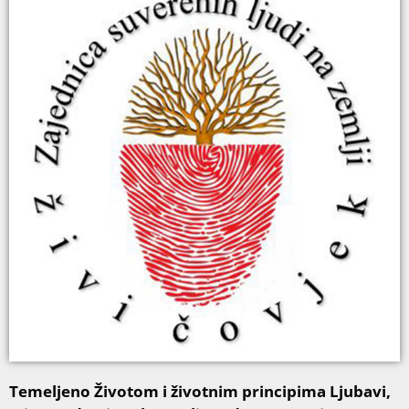
Temeljeno Životom i životnim principima Ljubavi,