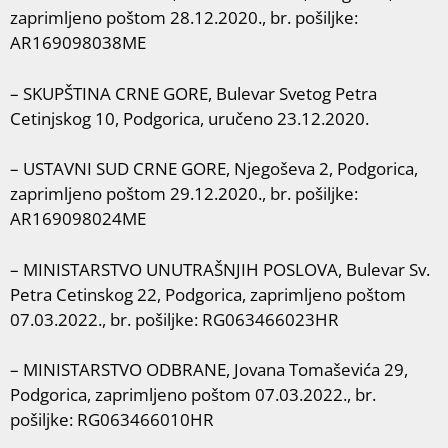
zaprimljeno poštom 28.12.2020., br. pošiljke:
AR169098038ME
– SKUPŠTINA CRNE GORE, Bulevar Svetog Petra
Cetinjskog 10, Podgorica, uručeno 23.12.2020.
– USTAVNI SUD CRNE GORE, Njegoševa 2, Podgorica,
zaprimljeno poštom 29.12.2020., br. pošiljke:
AR169098024ME
– MINISTARSTVO UNUTRAŠNJIH POSLOVA, Bulevar Sv.
Petra Cetinskog 22, Podgorica, zaprimljeno poštom
07.03.2022., br. pošiljke: RG063466023HR
– MINISTARSTVO ODBRANE, Jovana Tomaševića 29,
Podgorica, zaprimljeno poštom 07.03.2022., br.
pošiljke: RG063466010HR