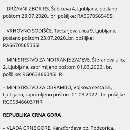
– DRŽAVNI ZBOR RS, Šubičeva 4, Ljubljana, poslano
poštom 23.07.2020., br. pošiljke: RA567056549SI
– VRHOVNO SODIŠČE, Tavčarjeva ulica 9, Ljubljana,
poslano poštom 23.07.2020.,br. pošiljke:
RA567056535SI
– MINISTRSTVO ZA NOTRANJE ZADEVE, Štefanova ulica
2, Ljubljana, zaprimljeno poštom 01.03.2022., br.
pošiljke: RG063466045HR
– MINISTRSTVO ZA OBRAMBO, Vojkova cesta 55,
Ljubljana, zaprimljeno poštom 01.03.2022., br. pošiljke:
RG063466037HR
REPUBLIKA CRNA GORA
– VLADA CRNE GORE, Karađorđeva bb, Podgorica,