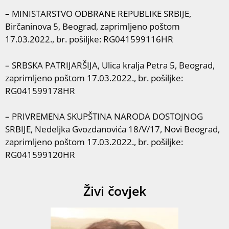
–
MINISTARSTVO ODBRANE REPUBLIKE SRBIJE,
Birčaninova 5, Beograd, zaprimljeno poštom
17.03.2022., br. pošiljke: RG041599116HR
– SRBSKA PATRIJARŠIJA, Ulica kralja Petra 5, Beograd,
zaprimljeno poštom 17.03.2022., br. pošiljke:
RG041599178HR
– PRIVREMENA SKUPŠTINA NARODA DOSTOJNOG
SRBIJE, Nedeljka Gvozdanovića 18/V/17, Novi Beograd,
zaprimljeno poštom 17.03.2022., br. pošiljke:
RG041599120HR
Živi čovjek