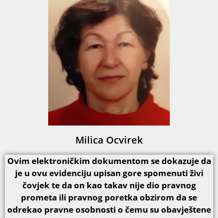
Milica Ocvirek
Ovim elektroničkim dokumentom se dokazuje da
je u ovu evidenciju upisan gore spomenuti živi
čovjek te da on kao takav nije dio pravnog
prometa ili pravnog poretka obzirom da se
odrekao pravne osobnosti o čemu su obavještene