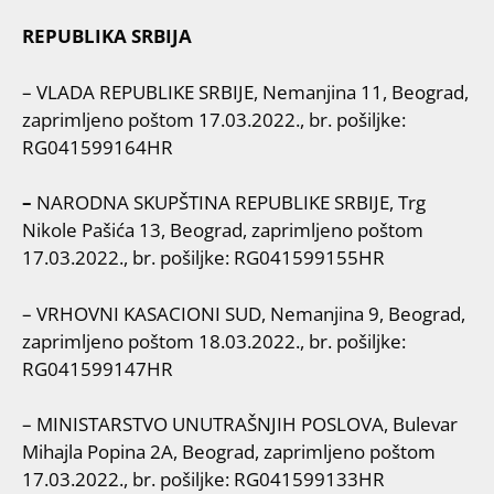
REPUBLIKA SRBIJA
– VLADA REPUBLIKE SRBIJE, Nemanjina 11, Beograd,
zaprimljeno poštom 17.03.2022., br. pošiljke:
RG041599164HR
–
NARODNA SKUPŠTINA REPUBLIKE SRBIJE, Trg
Nikole Pašića 13, Beograd, zaprimljeno poštom
17.03.2022., br. pošiljke: RG041599155HR
– VRHOVNI KASACIONI SUD, Nemanjina 9, Beograd,
zaprimljeno poštom 18.03.2022., br. pošiljke:
RG041599147HR
– MINISTARSTVO UNUTRAŠNJIH POSLOVA, Bulevar
Mihajla Popina 2A, Beograd, zaprimljeno poštom
17.03.2022., br. pošiljke: RG041599133HR