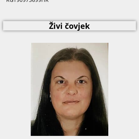
Živi čovjek