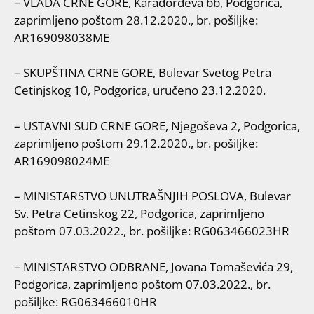
– VLADA CRNE GORE, Karađorđeva bb, Podgorica,
zaprimljeno poštom 28.12.2020., br. pošiljke:
AR169098038ME
– SKUPŠTINA CRNE GORE, Bulevar Svetog Petra
Cetinjskog 10, Podgorica, uručeno 23.12.2020.
– USTAVNI SUD CRNE GORE, Njegoševa 2, Podgorica,
zaprimljeno poštom 29.12.2020., br. pošiljke:
AR169098024ME
– MINISTARSTVO UNUTRAŠNJIH POSLOVA, Bulevar
Sv. Petra Cetinskog 22, Podgorica, zaprimljeno
poštom 07.03.2022., br. pošiljke: RG063466023HR
– MINISTARSTVO ODBRANE, Jovana Tomaševića 29,
Podgorica, zaprimljeno poštom 07.03.2022., br.
pošiljke: RG063466010HR