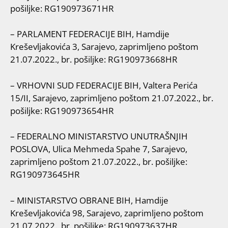
pošiljke: RG190973671HR
– PARLAMENT FEDERACIJE BIH, Hamdije
Kreševljakovića 3, Sarajevo, zaprimljeno poštom
21.07.2022., br. pošiljke: RG190973668HR
– VRHOVNI SUD FEDERACIJE BIH, Valtera Perića
15/II, Sarajevo, zaprimljeno poštom 21.07.2022., br.
pošiljke: RG190973654HR
– FEDERALNO MINISTARSTVO UNUTRAŠNJIH
POSLOVA, Ulica Mehmeda Spahe 7, Sarajevo,
zaprimljeno poštom 21.07.2022., br. pošiljke:
RG190973645HR
– MINISTARSTVO OBRANE BIH, Hamdije
Kreševljakovića 98, Sarajevo, zaprimljeno poštom
21.07.2022., br. pošiljke: RG190973637HR