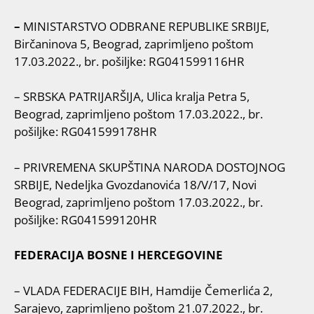
–
MINISTARSTVO ODBRANE REPUBLIKE SRBIJE,
Birčaninova 5, Beograd, zaprimljeno poštom
17.03.2022., br. pošiljke: RG041599116HR
– SRBSKA PATRIJARŠIJA, Ulica kralja Petra 5,
Beograd, zaprimljeno poštom 17.03.2022., br.
pošiljke: RG041599178HR
– PRIVREMENA SKUPŠTINA NARODA DOSTOJNOG
SRBIJE, Nedeljka Gvozdanovića 18/V/17, Novi
Beograd, zaprimljeno poštom 17.03.2022., br.
pošiljke: RG041599120HR
FEDERACIJA BOSNE I HERCEGOVINE
– VLADA FEDERACIJE BIH, Hamdije Čemerlića 2,
Sarajevo, zaprimljeno poštom 21.07.2022., br.