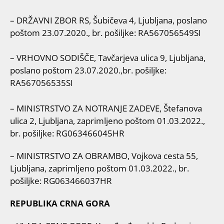
– DRŽAVNI ZBOR RS, Šubičeva 4, Ljubljana, poslano
poštom 23.07.2020., br. pošiljke: RA567056549SI
– VRHOVNO SODIŠČE, Tavčarjeva ulica 9, Ljubljana,
poslano poštom 23.07.2020.,br. pošiljke:
RA567056535SI
– MINISTRSTVO ZA NOTRANJE ZADEVE, Štefanova
ulica 2, Ljubljana, zaprimljeno poštom 01.03.2022.,
br. pošiljke: RG063466045HR
– MINISTRSTVO ZA OBRAMBO, Vojkova cesta 55,
Ljubljana, zaprimljeno poštom 01.03.2022., br.
pošiljke: RG063466037HR
REPUBLIKA CRNA GORA