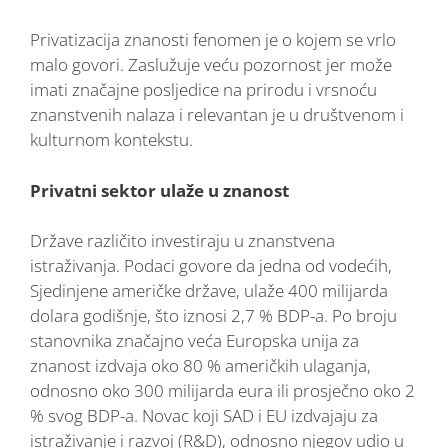
Privatizacija znanosti fenomen je o kojem se vrlo
malo govori. Zaslužuje veću pozornost jer može
imati značajne posljedice na prirodu i vrsnoću
znanstvenih nalaza i relevantan je u društvenom i
kulturnom kontekstu.
Privatni sektor ulaže u znanost
Države različito investiraju u znanstvena
istraživanja. Podaci govore da jedna od vodećih,
Sjedinjene američke države, ulaže 400 milijarda
dolara godišnje, što iznosi 2,7 % BDP-a. Po broju
stanovnika značajno veća Europska unija za
znanost izdvaja oko 80 % američkih ulaganja,
odnosno oko 300 milijarda eura ili prosječno oko 2
% svog BDP-a. Novac koji SAD i EU izdvajaju za
istraživanje i razvoj (R&D), odnosno njegov udio u