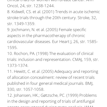
Oncol, 24, str. 1238-1244.
8. Kidwell, CS. et al. (2001) Trends in acute ischemic
stroke trials through the 20th century. Stroke, 32,
str. 1349-1359.
9. Jochmann, N. et al. (2005) Female specific
aspects in the pharmacotherapy of chronic
cardiovascular diseases. Eur Heart J, 26, str. 1585-
1595.
10. Rochon, PA. (1998) The evaluation of clinical
trials: inclusion and representation. CMAJ, 159, str.
1373-1374.
11. Hewitt, C. et al. (2005) Adequacy and reporting
of allocation concealment: review of recent trials
published in four general medical journals. BMJ,
330, str. 1057-1058.
12. Johansen, HK.; Gøtzsche, PC. (1999) Problems
in the design and reporting of trials of antifungal