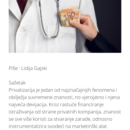
Piše : Lidija Gajski
Sažetak
Privatizacija je jedan od najznačajnijih fenomena i
obilježja suvremene znanosti, no vjerojatno i njena
najveća devijacija. Kroz rastuće financiranje
istraživanja od strane privatnih kompanija, znanost
se sve više koristi za stvaranje zarade, odnosno
instrumentalizira svodeći na marketinški alat.