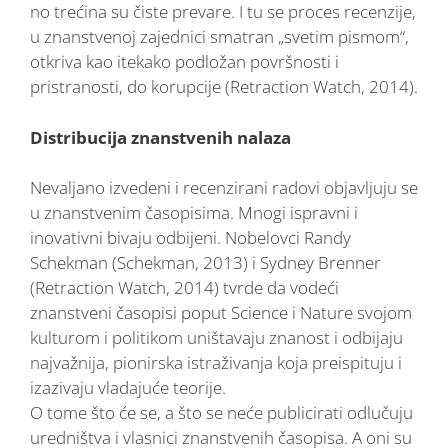
no trećina su čiste prevare. I tu se proces recenzije,
u znanstvenoj zajednici smatran „svetim pismom“,
otkriva kao itekako podložan površnosti i
pristranosti, do korupcije (Retraction Watch, 2014).
Distribucija znanstvenih nalaza
Nevaljano izvedeni i recenzirani radovi objavljuju se
u znanstvenim časopisima. Mnogi ispravni i
inovativni bivaju odbijeni. Nobelovci Randy
Schekman (Schekman, 2013) i Sydney Brenner
(Retraction Watch, 2014) tvrde da vodeći
znanstveni časopisi poput Science i Nature svojom
kulturom i politikom uništavaju znanost i odbijaju
najvažnija, pionirska istraživanja koja preispituju i
izazivaju vladajuće teorije.
O tome što će se, a što se neće publicirati odlučuju
uredništva i vlasnici znanstvenih časopisa. A oni su