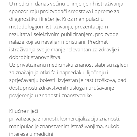
U medicini danas većinu primjenjenih istraživanja
sponzoriraju proizvođači sredstava i opreme za
dijagnostiku i liječenje. Kroz manipulaciju
metodologijom istraživanja, prezentacijom
rezultata i selektivnim publiciranjem, proizvode
nalaze koji su nevaljani i pristrani. Predmet
istraživanja sve je manje relevantan za zdravlje i
dobrobit stanovništva.
Uz privatiziranu medicinsku znanost slabi su izgledi
za značajnija otkrića i napredak u liječenju i
sprječavanju bolesti. Izvjestan je rast troškova, pad
dostupnosti zdravstvenih usluga i urušavanje
povjerenja u znanost i znanstvenike.
Ključne riječi
privatizacija znanosti, komercijalizacija znanosti,
manipulacije znanstvenim istraživanjima, sukob
interesa u medicini