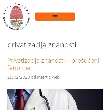
privatizacija znanosti
Privatizacija znanosti – prešućeni
fenomen
25/02/2020
od
Insertio web