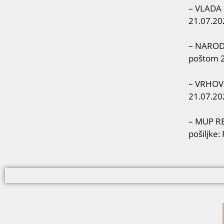
– VLADA 
21.07.20
– NARODN
poštom 2
– VRHOVN
21.07.20
– MUP RE
pošiljke