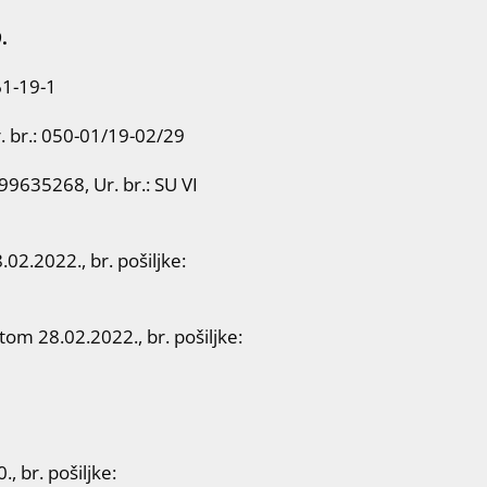
.
61-19-1
 br.: 050-01/19-02/29
9635268, Ur. br.: SU VI
2.2022., br. pošiljke:
tom 28.02.2022., br. pošiljke:
 br. pošiljke: