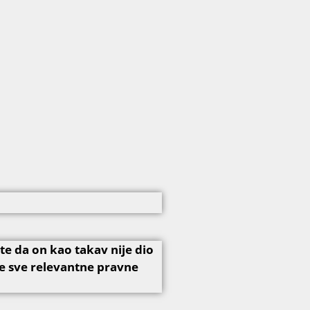
e da on kao takav nije dio
e sve relevantne pravne