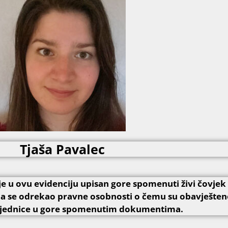
Tjaša Pavalec
u ovu evidenciju upisan gore spomenuti živi čovjek t
a se odrekao pravne osobnosti o čemu su obavješten
 zajednice u gore spomenutim dokumentima.