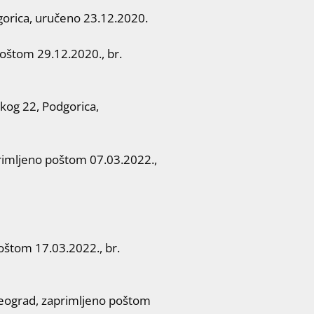
orica, uručeno 23.12.2020.
oštom 29.12.2020., br.
og 22, Podgorica,
imljeno poštom 07.03.2022.,
štom 17.03.2022., br.
eograd, zaprimljeno poštom