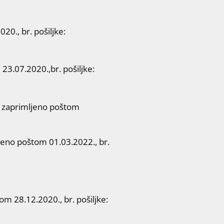
0., br. pošiljke:
23.07.2020.,br. pošiljke:
, zaprimljeno poštom
eno poštom 01.03.2022., br.
 28.12.2020., br. pošiljke: