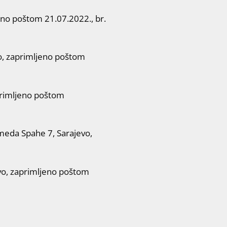
no poštom 21.07.2022., br.
o, zaprimljeno poštom
primljeno poštom
da Spahe 7, Sarajevo,
vo, zaprimljeno poštom