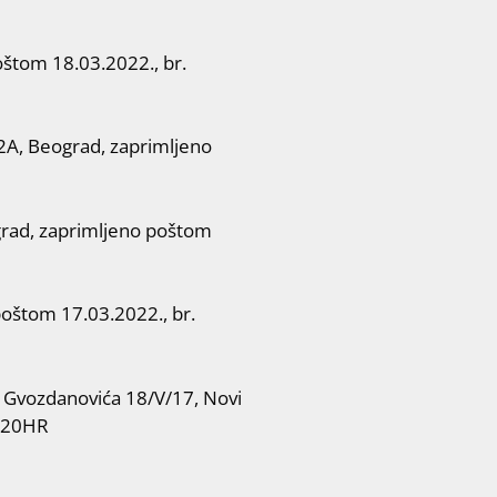
štom 18.03.2022., br.
A, Beograd, zaprimljeno
rad, zaprimljeno poštom
poštom 17.03.2022., br.
vozdanovića 18/V/17, Novi
9120HR