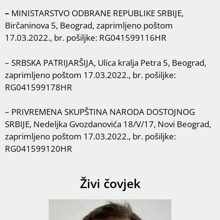
–
MINISTARSTVO ODBRANE REPUBLIKE SRBIJE,
Birčaninova 5, Beograd, zaprimljeno poštom
17.03.2022., br. pošiljke: RG041599116HR
– SRBSKA PATRIJARŠIJA, Ulica kralja Petra 5, Beograd,
zaprimljeno poštom 17.03.2022., br. pošiljke:
RG041599178HR
– PRIVREMENA SKUPŠTINA NARODA DOSTOJNOG
SRBIJE, Nedeljka Gvozdanovića 18/V/17, Novi Beograd,
zaprimljeno poštom 17.03.2022., br. pošiljke:
RG041599120HR
Živi čovjek