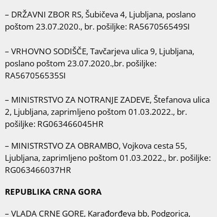
– DRŽAVNI ZBOR RS, Šubičeva 4, Ljubljana, poslano
poštom 23.07.2020., br. pošiljke: RA567056549SI
– VRHOVNO SODIŠČE, Tavčarjeva ulica 9, Ljubljana,
poslano poštom 23.07.2020.,br. pošiljke:
RA567056535SI
– MINISTRSTVO ZA NOTRANJE ZADEVE, Štefanova ulica
2, Ljubljana, zaprimljeno poštom 01.03.2022., br.
pošiljke: RG063466045HR
– MINISTRSTVO ZA OBRAMBO, Vojkova cesta 55,
Ljubljana, zaprimljeno poštom 01.03.2022., br. pošiljke:
RG063466037HR
REPUBLIKA CRNA GORA
– VLADA CRNE GORE, Karađorđeva bb, Podgorica,