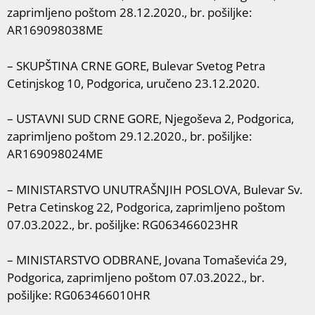
zaprimljeno poštom 28.12.2020., br. pošiljke:
AR169098038ME
– SKUPŠTINA CRNE GORE, Bulevar Svetog Petra
Cetinjskog 10, Podgorica, uručeno 23.12.2020.
– USTAVNI SUD CRNE GORE, Njegoševa 2, Podgorica,
zaprimljeno poštom 29.12.2020., br. pošiljke:
AR169098024ME
– MINISTARSTVO UNUTRAŠNJIH POSLOVA, Bulevar Sv.
Petra Cetinskog 22, Podgorica, zaprimljeno poštom
07.03.2022., br. pošiljke: RG063466023HR
– MINISTARSTVO ODBRANE, Jovana Tomaševića 29,
Podgorica, zaprimljeno poštom 07.03.2022., br.
pošiljke: RG063466010HR