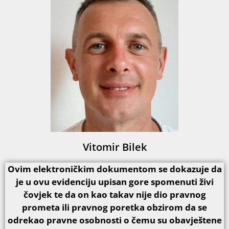
Vitomir Bilek
Ovim elektroničkim dokumentom se dokazuje da
je u ovu evidenciju upisan gore spomenuti živi
čovjek te da on kao takav nije dio pravnog
prometa ili pravnog poretka obzirom da se
odrekao pravne osobnosti o čemu su obavještene