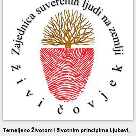
Temeljeno Životom i životnim principima Ljubavi,