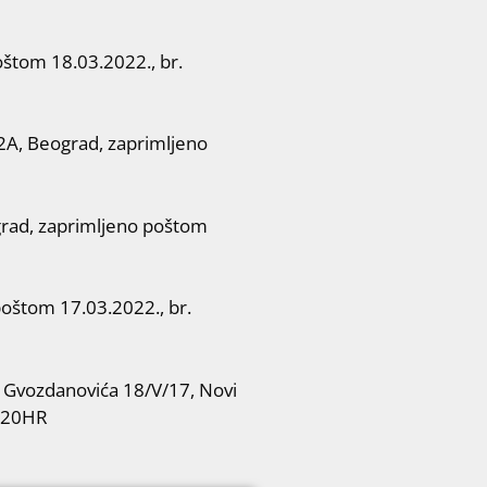
štom 18.03.2022., br.
A, Beograd, zaprimljeno
rad, zaprimljeno poštom
poštom 17.03.2022., br.
vozdanovića 18/V/17, Novi
9120HR