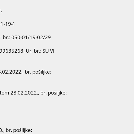
.
61-19-1
 br.: 050-01/19-02/29
9635268, Ur. br.: SU VI
2.2022., br. pošiljke:
tom 28.02.2022., br. pošiljke:
 br. pošiljke: