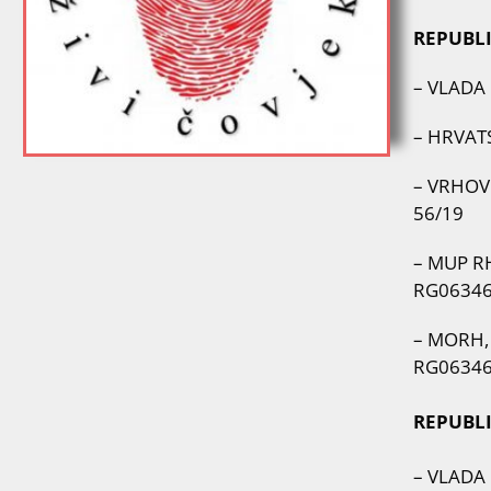
REPUBLI
– VLADA 
– HRVATS
– VRHOVN
56/19
– MUP RH,
RG0634
– MORH, T
RG0634
REPUBLI
– VLADA R