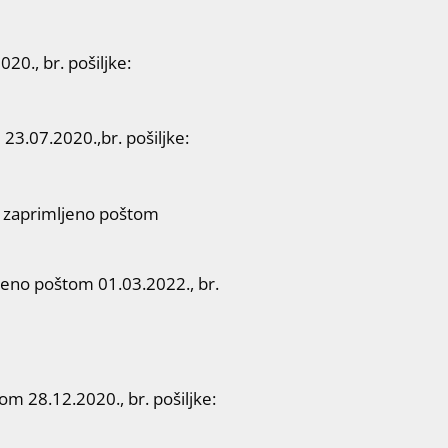
0., br. pošiljke:
23.07.2020.,br. pošiljke:
, zaprimljeno poštom
eno poštom 01.03.2022., br.
 28.12.2020., br. pošiljke: