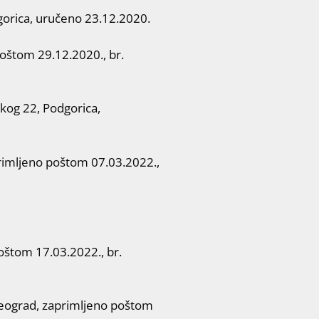
orica, uručeno 23.12.2020.
oštom 29.12.2020., br.
og 22, Podgorica,
imljeno poštom 07.03.2022.,
štom 17.03.2022., br.
eograd, zaprimljeno poštom