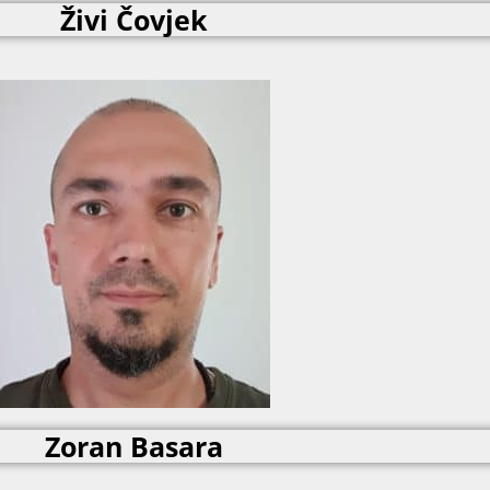
Živi Čovjek
Zoran Basara