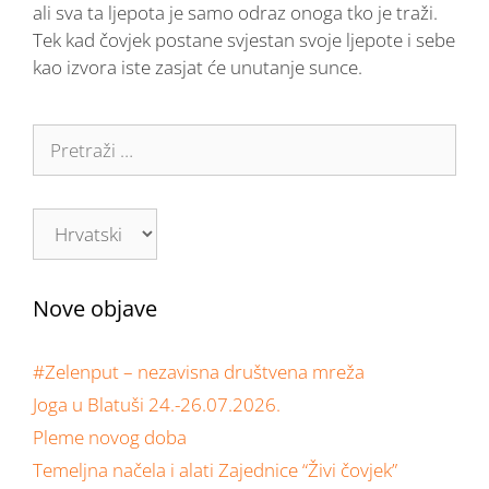
ali sva ta ljepota je samo odraz onoga tko je traži.
Tek kad čovjek postane svjestan svoje ljepote i sebe
kao izvora iste zasjat će unutanje sunce.
Nove objave
#Zelenput – nezavisna društvena mreža
Joga u Blatuši 24.-26.07.2026.
Pleme novog doba
Temeljna načela i alati Zajednice “Živi čovjek”