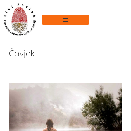
Čovjek