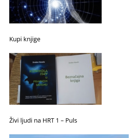
Kupi knjige
Živi ljudi na HRT 1 – Puls
Reproduktor