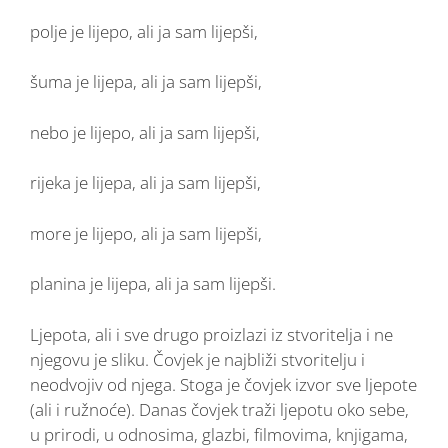
polje je lijepo, ali ja sam lijepši,
šuma je lijepa, ali ja sam lijepši,
nebo je lijepo, ali ja sam lijepši,
rijeka je lijepa, ali ja sam lijepši,
more je lijepo, ali ja sam lijepši,
planina je lijepa, ali ja sam lijepši.
Ljepota, ali i sve drugo proizlazi iz stvoritelja i ne
njegovu je sliku. Čovjek je najbliži stvoritelju i
neodvojiv od njega. Stoga je čovjek izvor sve ljepote
(ali i ružnoće). Danas čovjek traži ljepotu oko sebe,
u prirodi, u odnosima, glazbi, filmovima, knjigama,