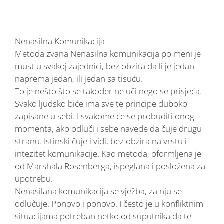
Nenasilna Komunikacija
Metoda zvana Nenasilna komunikacija po meni je
must u svakoj zajednici, bez obzira da li je jedan
naprema jedan, ili jedan sa tisuću.
To je nešto što se također ne uči nego se prisjeća.
Svako ljudsko biće ima sve te principe duboko
zapisane u sebi. I svakome će se probuditi onog
momenta, ako odluči i sebe navede da čuje drugu
stranu. Istinski čuje i vidi, bez obzira na vrstu i
intezitet komunikacije. Kao metoda, oformljena je
od Marshala Rosenberga, ispeglana i posložena za
upotrebu.
Nenasilana komunikacija se vježba, za nju se
odlučuje. Ponovo i ponovo. I često je u konfliktnim
situacijama potreban netko od suputnika da te