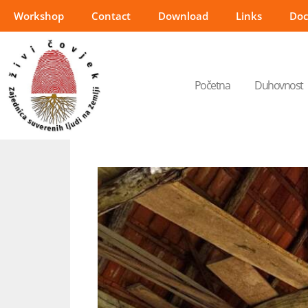
Workshop
Contact
Download
Links
Do
Početna
Duhovnost