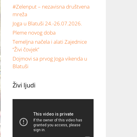
#Zelenput – nezavisna društvena
mreža
Joga u Blatuši 24.-26.07.2026.
Pleme novog doba
Temeljna načela i alati Zajednice
“Živi čovjek”
Dojmovi sa prvog Joga vikenda u
Blatuši
Živi ljudi