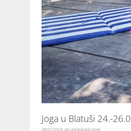
Joga u Blatuši 24.-26.
08/07/2026
od
urednikzivicovjek