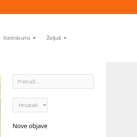
Kontrola uma
Živi ljudi
Nove objave