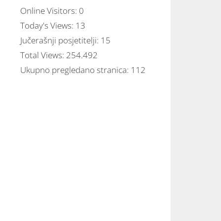
Online Visitors:
0
Today's Views:
13
Jučerašnji posjetitelji:
15
Total Views:
254.492
Ukupno pregledano stranica:
112