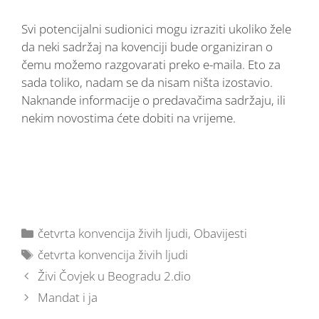
Svi potencijalni sudionici mogu izraziti ukoliko žele
da neki sadržaj na kovenciji bude organiziran o
čemu možemo razgovarati preko e-maila. Eto za
sada toliko, nadam se da nisam ništa izostavio.
Naknande informacije o predavačima sadržaju, ili
nekim novostima ćete dobiti na vrijeme.
četvrta konvencija živih ljudi
,
Obavijesti
četvrta konvencija živih ljudi
Živi Čovjek u Beogradu 2.dio
Mandat i ja