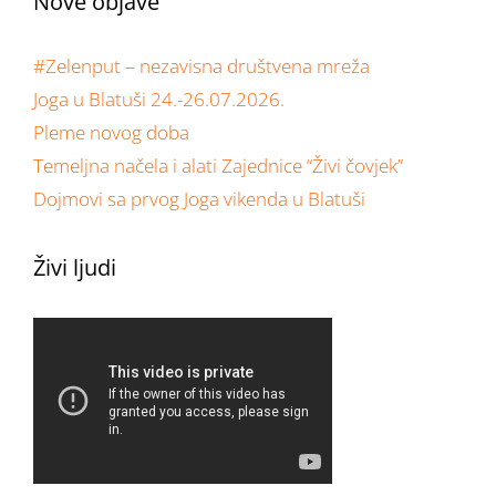
Nove objave
#Zelenput – nezavisna društvena mreža
Joga u Blatuši 24.-26.07.2026.
Pleme novog doba
Temeljna načela i alati Zajednice “Živi čovjek”
Dojmovi sa prvog Joga vikenda u Blatuši
Živi ljudi