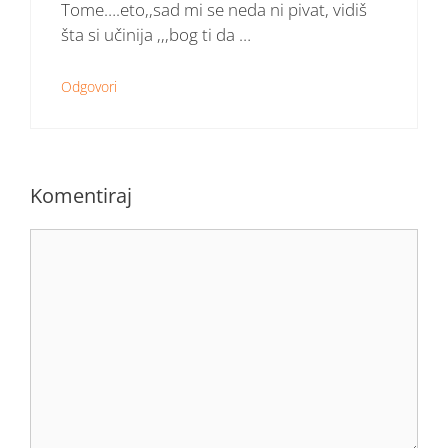
Tome….eto,,sad mi se neda ni pivat, vidiš
šta si učinija ,,,bog ti da …
Odgovori
Komentiraj