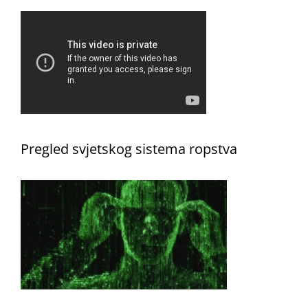
Pregled svjetskog sistema ropstva