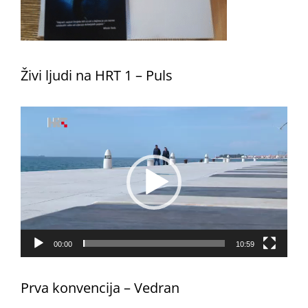
Živi ljudi na HRT 1 – Puls
Reproduktor
videozapisa
00:00
10:59
Prva konvencija – Vedran