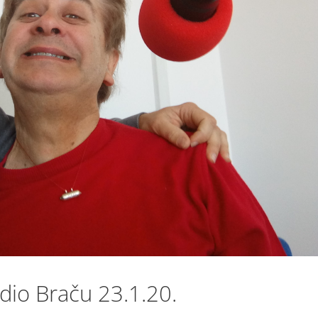
dio Braču 23.1.20.