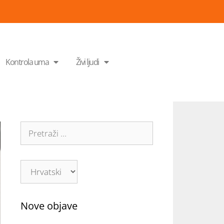
Kontrola uma
Živi ljudi
Nove objave