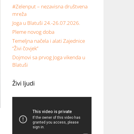
#Zelenput – nezavisna društvena
mreža
Joga u Blatuši 24.-26.07.2026.
Pleme novog doba
Temeljna načela i alati Zajednice
“Živi čovjek”
Dojmovi sa prvog Joga vikenda u
Blatuši
Živi ljudi