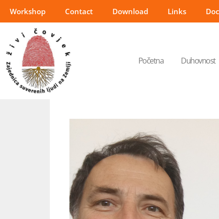
Workshop
Contact
Download
Links
Do
Početna
Duhovnost