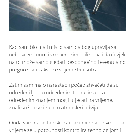
Kad sam bio mali mislio sam da bog upravlja sa
neba vremenom i vremenskim prilikama i da čovjek
na to može samo gledati bespomoćno i eventualno
prognozirati kakvo će vrijeme biti sutra.
Zatim sam malo narastao i počeo shvaćati da su
određeni ljudi u određenim trenucima i sa
određenim znanjem mogli utjecati na vrijeme, tj.
Znali su što se i kako u atmosferi odvija.
Onda sam narastao skroz i razumio da u ovo doba
vrijeme se u potpunosti kontrolira tehnologijom i