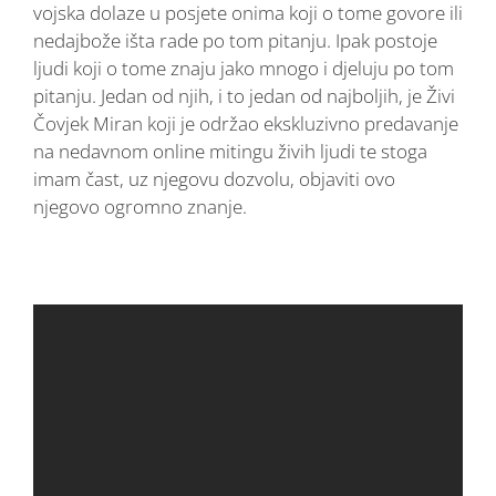
vojska dolaze u posjete onima koji o tome govore ili
nedajbože išta rade po tom pitanju. Ipak postoje
ljudi koji o tome znaju jako mnogo i djeluju po tom
pitanju. Jedan od njih, i to jedan od najboljih, je Živi
Čovjek Miran koji je održao ekskluzivno predavanje
na nedavnom online mitingu živih ljudi te stoga
imam čast, uz njegovu dozvolu, objaviti ovo
njegovo ogromno znanje.