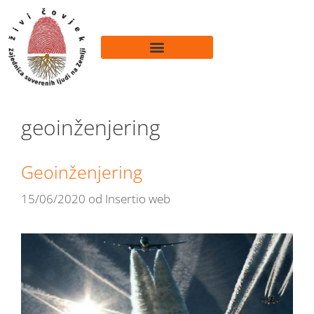
geoinženjering
Geoinženjering
15/06/2020
od
Insertio web