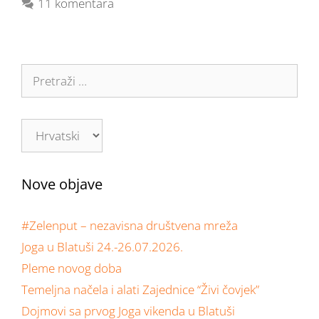
11 komentara
Nove objave
#Zelenput – nezavisna društvena mreža
Joga u Blatuši 24.-26.07.2026.
Pleme novog doba
Temeljna načela i alati Zajednice “Živi čovjek”
Dojmovi sa prvog Joga vikenda u Blatuši