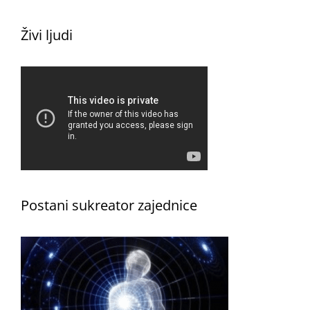
Živi ljudi
Postani sukreator zajednice