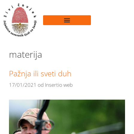
materija
Pažnja ili sveti duh
17/01/2021
od
Insertio web