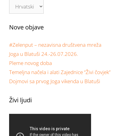
Nove objave
#Zelenput – nezavisna društvena mreža
Joga u Blatuši 24.-26.07.2026.
Pleme novog doba
Temeljna načela i alati Zajednice “Živi čovjek”
Dojmovi sa prvog Joga vikenda u Blatuši
Živi ljudi