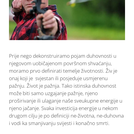
Prije nego dekonstruiramo pojam duhovnosti u
njegovom uobičajenom površnom shvaćanju,
moramo prvo definirati temelje životnosti. Živ je
onaj koji je svjestan ili posjeduje usmjerenu
pažnju. Život je pažnja. Tako istinska duhovnost
može biti samo uzgajanje pažnje, njeno
proširivanje ili ulaganje naše sveukupne energije u
njeno jačanje. Svaka investicija energije u nekom
drugom cilju je po definiciji ne-životna, ne-duhovna
i vodi ka smanjivanju svijesti i konačno smrti.