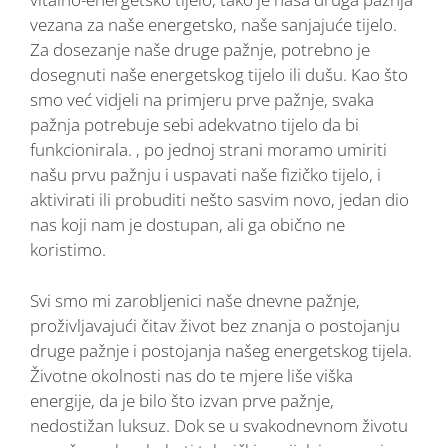
vezana za naše energetsko, naše sanjajuće tijelo.
Za dosezanje naše druge pažnje, potrebno je
dosegnuti naše energetskog tijelo ili dušu. Kao što
smo već vidjeli na primjeru prve pažnje, svaka
pažnja potrebuje sebi adekvatno tijelo da bi
funkcionirala. , po jednoj strani moramo umiriti
našu prvu pažnju i uspavati naše fizičko tijelo, i
aktivirati ili probuditi nešto sasvim novo, jedan dio
nas koji nam je dostupan, ali ga obično ne
koristimo.
Svi smo mi zarobljenici naše dnevne pažnje,
proživljavajući čitav život bez znanja o postojanju
druge pažnje i postojanja našeg energetskog tijela.
Životne okolnosti nas do te mjere liše viška
energije, da je bilo što izvan prve pažnje,
nedostižan luksuz. Dok se u svakodnevnom životu