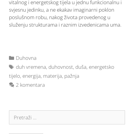
vitalnog i energetskog tijela u jednu funkcionalnu i
svjesnu jedinku, a ne ekakav imaginarni poklon
poslušnom robu, nakog života provedenog u
služenju strukturama i raznim izvedenicama uma.
Duhovna
duh vremena
,
duhovnost
,
duša
,
energetsko
tijelo
,
energija
,
materija
,
pažnja
2 komentara