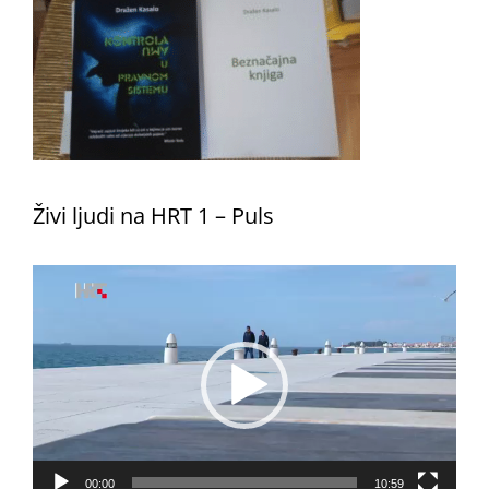
Živi ljudi na HRT 1 – Puls
Reproduktor
videozapisa
00:00
10:59