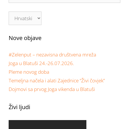
Nove objave
#Zelenput – nezavisna društvena mreža
Joga u Blatuši 24.-26.07.2026.
Pleme novog doba
Temeljna načela i alati Zajednice “Živi čovjek”
Dojmovi sa prvog Joga vikenda u Blatuši
Živi ljudi