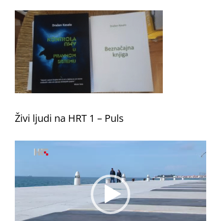
Živi ljudi na HRT 1 – Puls
Reproduktor
videozapisa