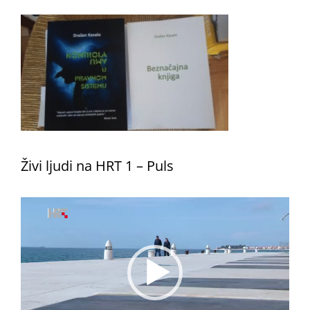
Živi ljudi na HRT 1 – Puls
Reproduktor
videozapisa