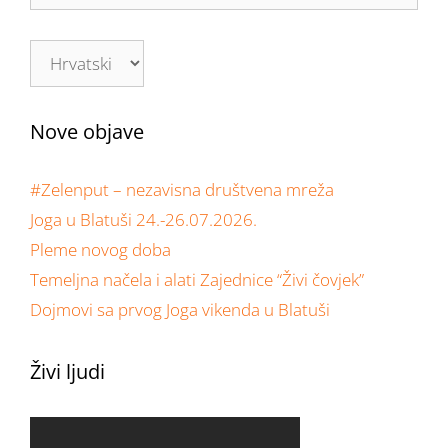
Nove objave
#Zelenput – nezavisna društvena mreža
Joga u Blatuši 24.-26.07.2026.
Pleme novog doba
Temeljna načela i alati Zajednice “Živi čovjek”
Dojmovi sa prvog Joga vikenda u Blatuši
Živi ljudi