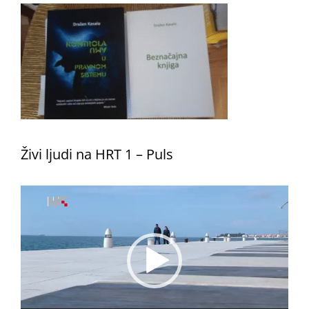
Živi ljudi na HRT 1 – Puls
Reproduktor
videozapisa