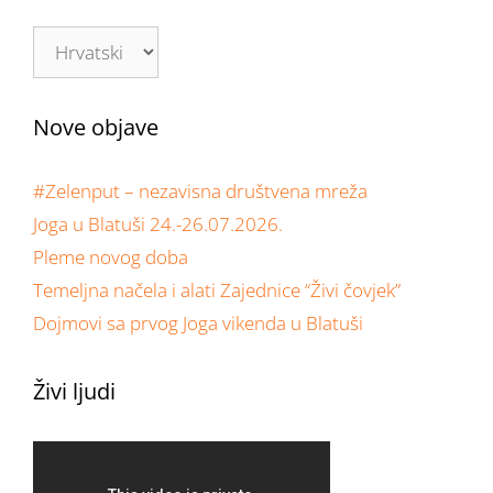
Nove objave
#Zelenput – nezavisna društvena mreža
Joga u Blatuši 24.-26.07.2026.
Pleme novog doba
Temeljna načela i alati Zajednice “Živi čovjek”
Dojmovi sa prvog Joga vikenda u Blatuši
Živi ljudi