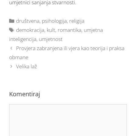
umjetnici sanjanja stvarnosti.
društvena
,
psihologija
,
religija
demokracija
,
kult
,
romantika
,
umjetna
inteligencija
,
umjetnost
Provjera zabranjena ili vjera kao teorija i praksa
obmane
Velika laž
Komentiraj