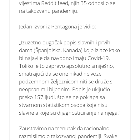
vijestima Reddit feed, njih 35 odnosilo se
na takozvanu pandemiju.
Jedan izvor iz Pentagona je vidio:
„Izuzetno dugačak popis slavnih i prvih
dama (Španjolska, Kanada) koje izlaze kako
bi najavile da navodno imaju Covid-19.
Toliko je to zapravo apsolutno smiješno,
smatrajući da se one nikad ne voze
podzemnom željeznicom niti se druže s
neopranim i bijednim. Popis je uključio
preko 157 ljudi, što se ne poklapa sa
stvarnom statistikom osoba koje nisu
slavne a koje su dijagnosticiranje na njega.”
Zaustavimo na trenutak da racionalno
razmislimo o takozvanoj pandemiji. Svake