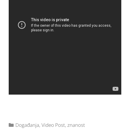
Događanja
,
Video Post
,
znanost