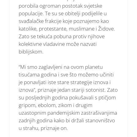
porobila ogroman postotak svjetske
populacije. Te su se obitelji podijelile u
svađalačke frakcije koje poznajemo kao
katolike, protestante, muslimane i Židove.
Zato se tekuća pobuna protiv njihove
kolektivne vladavine može nazvati
biblijskom.
“Mi smo zaglavljeni na ovom planetu
tisućama godina i sve što možemo učiniti
je ponavljati iste stare strategije iznova i
iznova”, priznaje jedan stariji sotonist. Zato
su posljednjih godina pokušavali s ptičjom
gripom, ebolom, zikom i drugim
uzastopnim pandemijskim zastrašivanjima
zadnjih godina kako bi držali stanovništvo
u strahu, priznaje on.