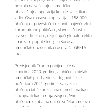
postala najveća tajna američka
obavještajna operacija koju je svijet ikada
vidio. Ova masovna operacija – 158.000
uhićenja – privesti će i ukloniti najveće zlo i
korumpirane političare, slavne ličnosti i
izvršne direktore, uključujući globalnu elitu
i bankare poput Georgea Sorosa,
američkih dužnosnika i osnivača ‘GRETA
Inc.’
Predsjednik Trump pobijedit će na
izborima 2020. godine, a uhićenja bivših
američkih predsjednika dogodit će se
početkom 2021. godine. Sva velika
uhićenja bit će prikazana u medijima kao
slučajna ili kao teorija zavjere. Svim
uhićenim osobama dat će se “Rommelova