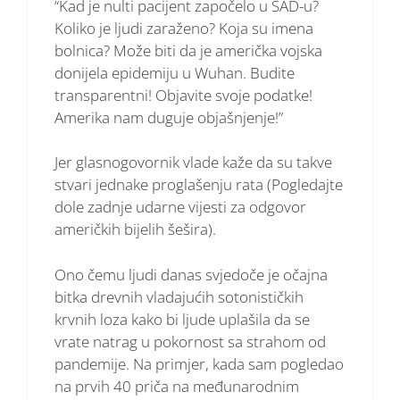
“Kad je nulti pacijent započelo u SAD-u?
Koliko je ljudi zaraženo? Koja su imena
bolnica? Može biti da je američka vojska
donijela epidemiju u Wuhan. Budite
transparentni! Objavite svoje podatke!
Amerika nam duguje objašnjenje!”
Jer glasnogovornik vlade kaže da su takve
stvari jednake proglašenju rata (Pogledajte
dole zadnje udarne vijesti za odgovor
američkih bijelih šešira).
Ono čemu ljudi danas svjedoče je očajna
bitka drevnih vladajućih sotonističkih
krvnih loza kako bi ljude uplašila da se
vrate natrag u pokornost sa strahom od
pandemije. Na primjer, kada sam pogledao
na prvih 40 priča na međunarodnim