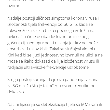
ovome.
Nadalje postoji sličnost simptoma korona virusa i
izloženosti tijela frekvenciji od 60 GHZ kada se
takva veže za kisik u tijelu i počne ga vrtložiti na
neki način čime osoba doslovno umire zbog
gušenja tj. nemogućnosti disanja jer krv ne može
absorbirati takav kisik. Takvi su slučajevi viđeni u
Kini kad bi se ljudi jednostavno izvrnuli na ulici, a ne
može se ikako dokazati da li je izloženost virusu ili
radijaciji ultra-visoke frekvencije uzrok tome.
Stoga postoji sumnja da je ova pandemija vezana
za 5G mrežu što je također u ovom trenutku ne
dokazivo.
Načini liječenja su detoksikacija tijela sa MMS-om ili