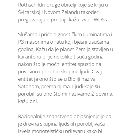
Rothschildi i druge obitelji koje se kriju u
Švicarskoj i Novom Zelandu također
pregovaraju o predaji, kažu izvori WDS-a.
Slušamo i priče o gnostičkim Iluminatima i
P3 masonima o ratu koji bjesni tisućama
godina. Kažu da je planet Zemlja stavljen u
karantenu prije nekoliko tisuća godina,
nakon što je moćni entitet spustio na
površinu i porobio skupinu ljudi. Ovaj
entitet je ono što se u Bibliji naziva
Sotonom, prema njima. Ljudi koje su
porobili su ono što mi nazivamo Židovima,
kažu oni.
Racionalnije znanstveno objašnjenje je da
je drevna skupina ljudskih porobljivača
izvela monoteističku prijevaru kako bi