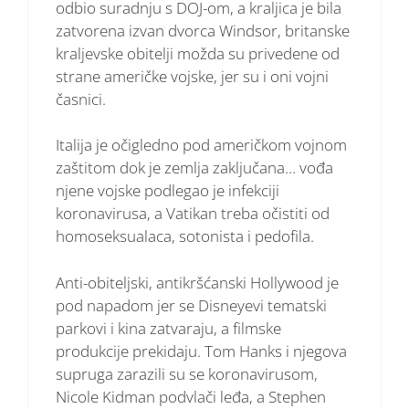
odbio suradnju s DOJ-om, a kraljica je bila
zatvorena izvan dvorca Windsor, britanske
kraljevske obitelji možda su privedene od
strane američke vojske, jer su i oni vojni
časnici.
Italija je očigledno pod američkom vojnom
zaštitom dok je zemlja zaključana… vođa
njene vojske podlegao je infekciji
koronavirusa, a Vatikan treba očistiti od
homoseksualaca, sotonista i pedofila.
Anti-obiteljski, antikršćanski Hollywood je
pod napadom jer se Disneyevi tematski
parkovi i kina zatvaraju, a filmske
produkcije prekidaju. Tom Hanks i njegova
supruga zarazili su se koronavirusom,
Nicole Kidman podvlači leđa, a Stephen