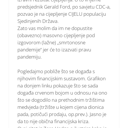
predsjednik Gerald Ford, po savjetu CDC-a,
pozvao je na cijepljenje CIJELU populaciju
Sjedinjenih Država.
Zato vas molim da im ne dopustite
(obavezno) masovno cijepljenje pod
izgovorom (lažne) „smrtonosne
pandemije“ jer će to izazvati pravu
pandemiju.
Pogledajmo pobliže što se događa s
njihovim financijskim sustavom. Grafikon
na donjem linku pokazuje što se sada
događa crvenom bojom u odnosu na ono
što se dogodilo na prethodnim tržištima
medvjeda (tržište u kojem cijena dionica
pada, potičući prodaju, op.prev.). Jasno je
da to nije obična financijska kriza.