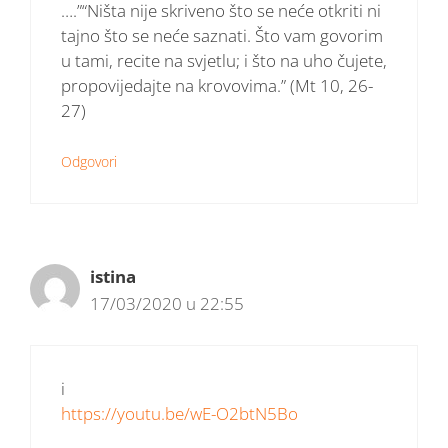
….”“Ništa nije skriveno što se neće otkriti ni
tajno što se neće saznati. Što vam govorim
u tami, recite na svjetlu; i što na uho čujete,
propovijedajte na krovovima.” (Mt 10, 26-
27)
Odgovori
istina
17/03/2020 u 22:55
i
https://youtu.be/wE-O2btN5Bo