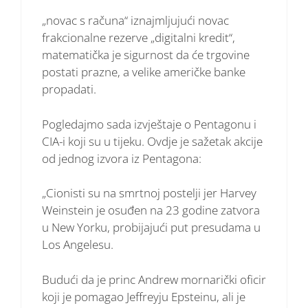
„novac s računa“ iznajmljujući novac
frakcionalne rezerve „digitalni kredit“,
matematička je sigurnost da će trgovine
postati prazne, a velike američke banke
propadati.
Pogledajmo sada izvještaje o Pentagonu i
CIA-i koji su u tijeku. Ovdje je sažetak akcije
od jednog izvora iz Pentagona:
„Cionisti su na smrtnoj postelji jer Harvey
Weinstein je osuđen na 23 godine zatvora
u New Yorku, probijajući put presudama u
Los Angelesu.
Budući da je princ Andrew mornarički oficir
koji je pomagao Jeffreyju Epsteinu, ali je