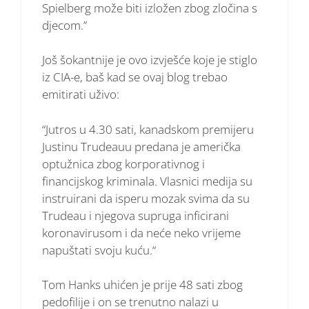
Spielberg može biti izložen zbog zločina s
djecom.”
Još šokantnije je ovo izvješće koje je stiglo
iz CIA-e, baš kad se ovaj blog trebao
emitirati uživo:
“Jutros u 4.30 sati, kanadskom premijeru
Justinu Trudeauu predana je američka
optužnica zbog korporativnog i
financijskog kriminala. Vlasnici medija su
instruirani da isperu mozak svima da su
Trudeau i njegova supruga inficirani
koronavirusom i da neće neko vrijeme
napuštati svoju kuću.“
Tom Hanks uhićen je prije 48 sati zbog
pedofilije i on se trenutno nalazi u