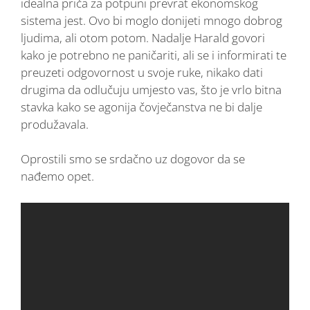
idealna priča za potpuni prevrat ekonomskog
sistema jest. Ovo bi moglo donijeti mnogo dobrog
ljudima, ali otom potom. Nadalje Harald govori
kako je potrebno ne paničariti, ali se i informirati te
preuzeti odgovornost u svoje ruke, nikako dati
drugima da odlučuju umjesto vas, što je vrlo bitna
stavka kako se agonija čovječanstva ne bi dalje
produžavala.
Oprostili smo se srdačno uz dogovor da se
nađemo opet.