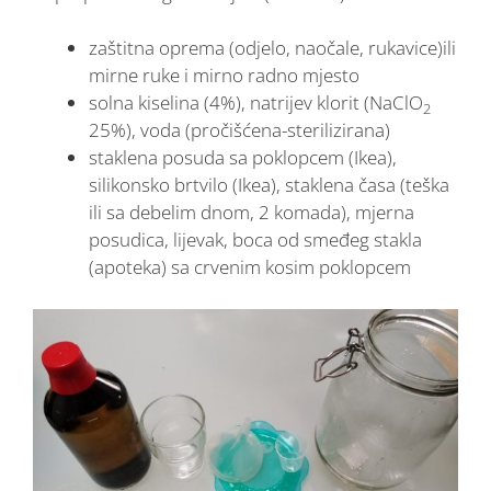
zaštitna oprema (odjelo, naočale, rukavice)ili
mirne ruke i mirno radno mjesto
solna kiselina (4%), natrijev klorit (NaClO
2
25%), voda (pročišćena-sterilizirana)
staklena posuda sa poklopcem (Ikea),
silikonsko brtvilo (Ikea), staklena časa (teška
ili sa debelim dnom, 2 komada), mjerna
posudica, lijevak, boca od smeđeg stakla
(apoteka) sa crvenim kosim poklopcem