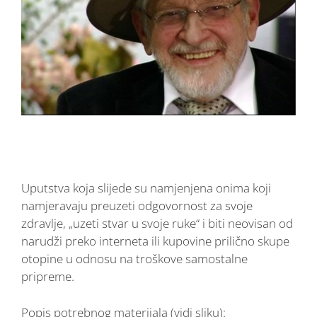
Uputstva koja slijede su namjenjena onima koji
namjeravaju preuzeti odgovornost za svoje
zdravlje, „uzeti stvar u svoje ruke“ i biti neovisan od
narudži preko interneta ili kupovine prilično skupe
otopine u odnosu na troškove samostalne
pripreme.
Popis potrebnog materijala (vidi sliku):