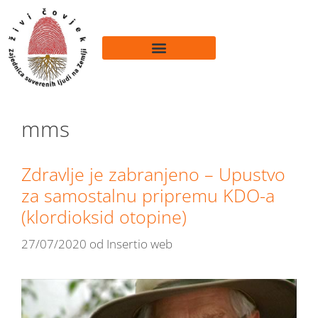
mms
Zdravlje je zabranjeno – Upustvo
za samostalnu pripremu KDO-a
(klordioksid otopine)
27/07/2020
od
Insertio web