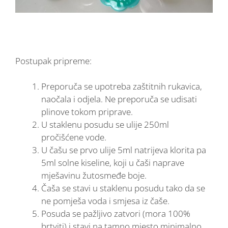
Postupak pripreme:
Preporuča se upotreba zaštitnih rukavica,
naočala i odjela. Ne preporuča se udisati
plinove tokom priprave.
U staklenu posudu se ulije 250ml
pročišćene vode.
U čašu se prvo ulije 5ml natrijeva klorita pa
5ml solne kiseline, koji u čaši naprave
mješavinu žutosmeđe boje.
Čaša se stavi u staklenu posudu tako da se
ne pomješa voda i smjesa iz čaše.
Posuda se pažljivo zatvori (mora 100%
brtviti) i stavi na tamno mjesto minimalno