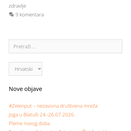
zdravlje
9 komentara
Nove objave
#Zelenput – nezavisna društvena mreža
Joga u Blatuši 24.-26.07.2026.
Pleme novog doba