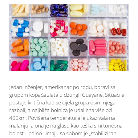
Jedan inženjer, amerikanac po rodu, boravi sa
grupom kopača zlata u džungli Guayane. Situacija
postaje kritična kad se cijela grupa osim njega
razboli, a najbliža bolnica je udaljena više od
400km. Povišena temperatura je ukazivala na
malariju, a ona je na glasu kao teška smrtonosna
bolest. Jedino imaju sa sobom je „stabilizirani