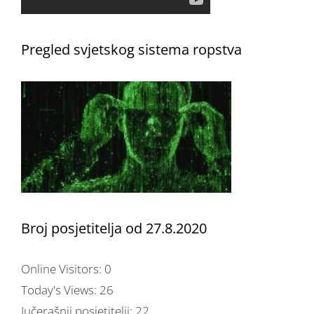
Pregled svjetskog sistema ropstva
Broj posjetitelja od 27.8.2020
Online Visitors:
0
Today's Views:
26
Jučerašnji posjetitelji:
22