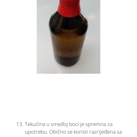
Tekućina u smeđoj boci je spremna za
upotrebu. Obično se koristi razrijeđena sa