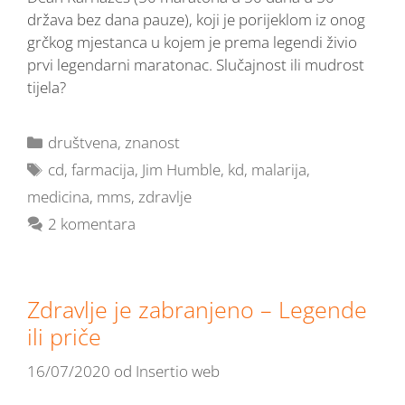
država bez dana pauze), koji je porijeklom iz onog
grčkog mjestanca u kojem je prema legendi živio
prvi legendarni maratonac. Slučajnost ili mudrost
tijela?
društvena
,
znanost
cd
,
farmacija
,
Jim Humble
,
kd
,
malarija
,
medicina
,
mms
,
zdravlje
2 komentara
Zdravlje je zabranjeno – Legende
ili priče
16/07/2020
od
Insertio web