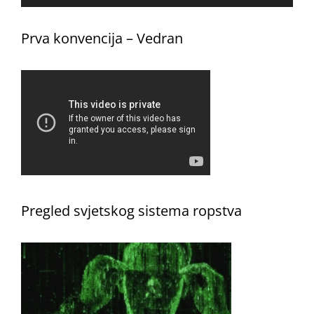
Prva konvencija – Vedran
Pregled svjetskog sistema ropstva