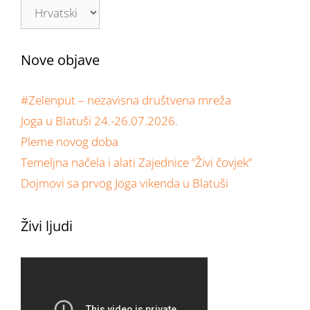
Nove objave
#Zelenput – nezavisna društvena mreža
Joga u Blatuši 24.-26.07.2026.
Pleme novog doba
Temeljna načela i alati Zajednice “Živi čovjek”
Dojmovi sa prvog Joga vikenda u Blatuši
Živi ljudi