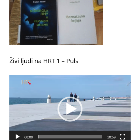
Živi ljudi na HRT 1 – Puls
Reproduktor
videozapisa
00:00
10:59