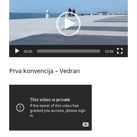
videozapisa
00:00
10:59
Prva konvencija – Vedran