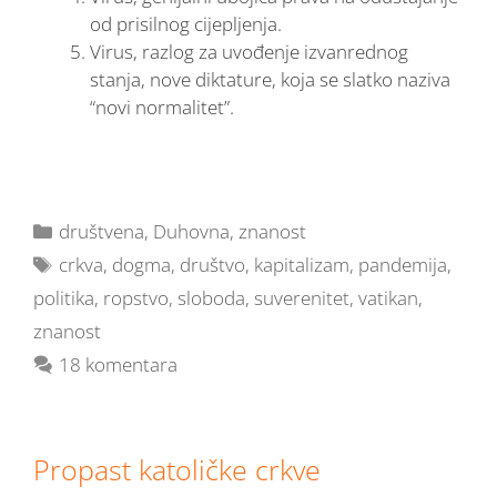
od prisilnog cijepljenja.
Virus, razlog za uvođenje izvanrednog
stanja, nove diktature, koja se slatko naziva
“novi normalitet”.
društvena
,
Duhovna
,
znanost
crkva
,
dogma
,
društvo
,
kapitalizam
,
pandemija
,
politika
,
ropstvo
,
sloboda
,
suverenitet
,
vatikan
,
znanost
18 komentara
Propast katoličke crkve