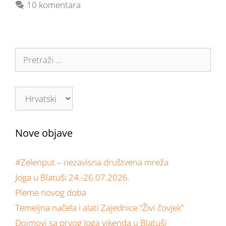
10 komentara
Nove objave
#Zelenput – nezavisna društvena mreža
Joga u Blatuši 24.-26.07.2026.
Pleme novog doba
Temeljna načela i alati Zajednice “Živi čovjek”
Dojmovi sa prvog Joga vikenda u Blatuši