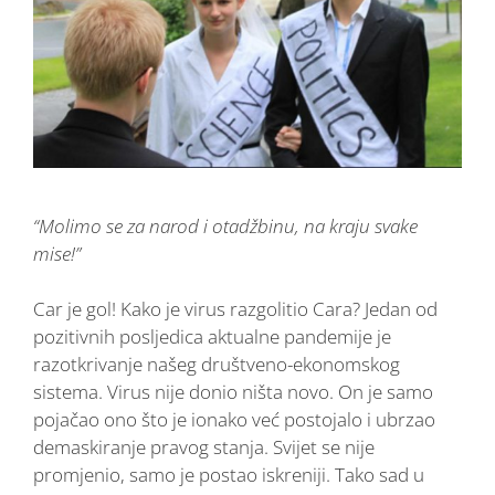
“Molimo se za narod i otadžbinu, na kraju svake
mise!”
Car je gol! Kako je virus razgolitio Cara? Jedan od
pozitivnih posljedica aktualne pandemije je
razotkrivanje našeg društveno-ekonomskog
sistema. Virus nije donio ništa novo. On je samo
pojačao ono što je ionako već postojalo i ubrzao
demaskiranje pravog stanja. Svijet se nije
promjenio, samo je postao iskreniji. Tako sad u