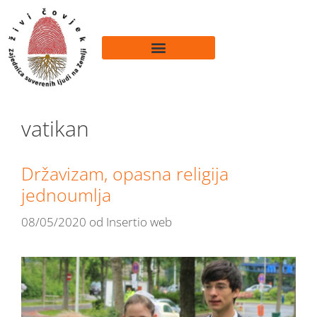
vatikan
Državizam, opasna religija
jednoumlja
08/05/2020
od
Insertio web