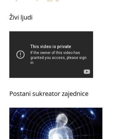
Živi ljudi
Postani sukreator zajednice