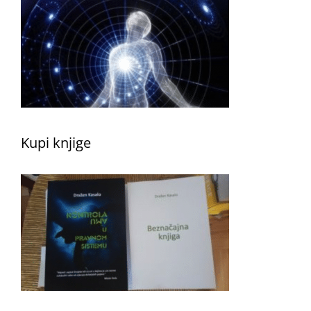
Kupi knjige