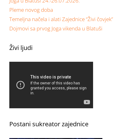
Joga u Blatuši 24.-26.07.2026.
Pleme novog doba
Temeljna načela i alati Zajednice “Živi čovjek”
Dojmovi sa prvog Joga vikenda u Blatuši
Živi ljudi
Postani sukreator zajednice