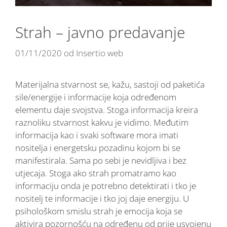
Strah – javno predavanje
01/11/2020
od
Insertio web
Materijalna stvarnost se, kažu, sastoji od paketića
sile/energije i informacije koja određenom
elementu daje svojstva. Stoga informacija kreira
raznoliku stvarnost kakvu je vidimo. Međutim
informacija kao i svaki software mora imati
nositelja i energetsku pozadinu kojom bi se
manifestirala. Sama po sebi je nevidljiva i bez
utjecaja. Stoga ako strah promatramo kao
informaciju onda je potrebno detektirati i tko je
nositelj te informacije i tko joj daje energiju. U
psihološkom smislu strah je emocija koja se
aktivira pozornošću na određenu od prije usvojenu