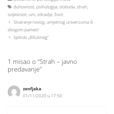
duhovnost
,
psihologija
,
sloboda
,
strah
,
svijesnost
,
um
,
zdravlje
,
život
Stvaranje novog, umjetnog univerzuma ili
zbogom pameti!
Splitski „Blitzkrieg“
1 misao o “Strah – javno
predavanje”
zenfjaka
01/11/2020 u 17:50