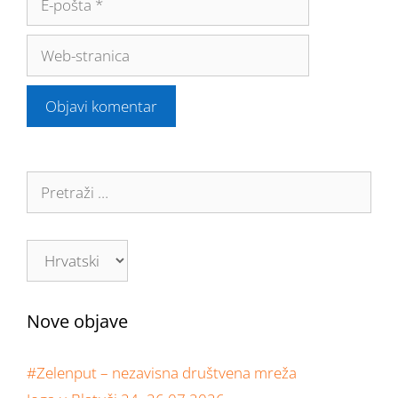
Nove objave
#Zelenput – nezavisna društvena mreža