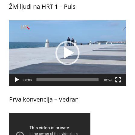
Živi ljudi na HRT 1 – Puls
Reproduktor
videozapisa
00:00
10:59
Prva konvencija – Vedran