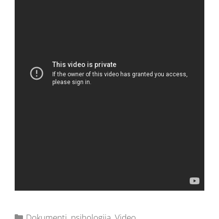
Dokumenti
,
psihologija
,
Video