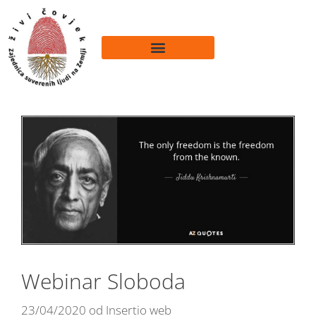
Webinar Sloboda
23/04/2020
od
Insertio web