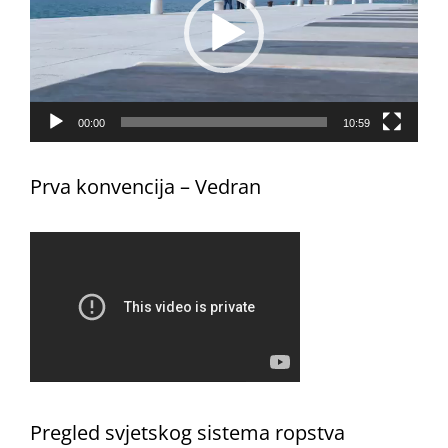
00:00
10:59
Prva konvencija – Vedran
Pregled svjetskog sistema ropstva