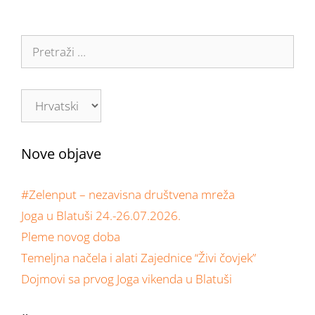
Nove objave
#Zelenput – nezavisna društvena mreža
Joga u Blatuši 24.-26.07.2026.
Pleme novog doba
Temeljna načela i alati Zajednice “Živi čovjek”
Dojmovi sa prvog Joga vikenda u Blatuši