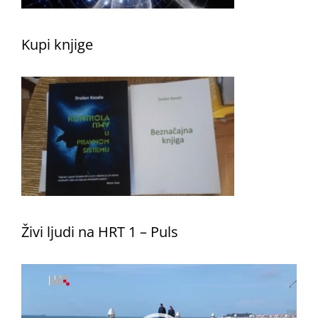
Kupi knjige
Živi ljudi na HRT 1 – Puls
Reproduktor
videozapisa