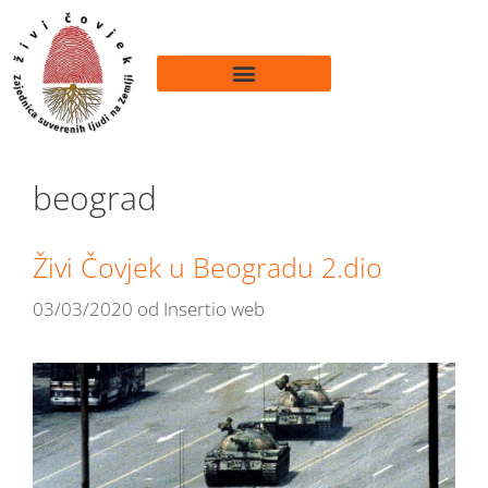
beograd
Živi Čovjek u Beogradu 2.dio
03/03/2020
od
Insertio web