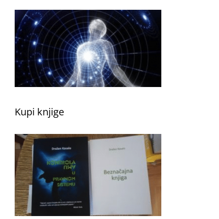
Kupi knjige