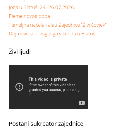
Joga u Blatuši 24.-26.07.2026.
Pleme novog doba
Temeljna načela i alati Zajednice “Živi čovjek”
Dojmovi sa prvog Joga vikenda u Blatuši
Živi ljudi
Postani sukreator zajednice