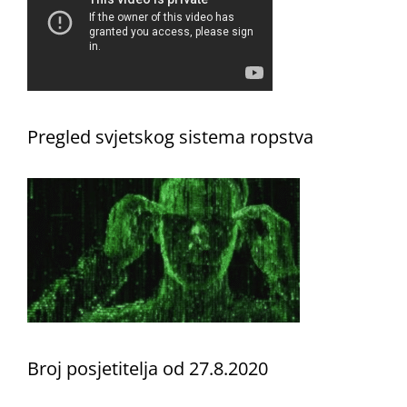
Pregled svjetskog sistema ropstva
Broj posjetitelja od 27.8.2020