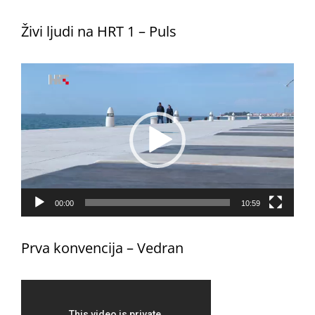
Živi ljudi na HRT 1 – Puls
Reproduktor
videozapisa
00:00
10:59
Prva konvencija – Vedran