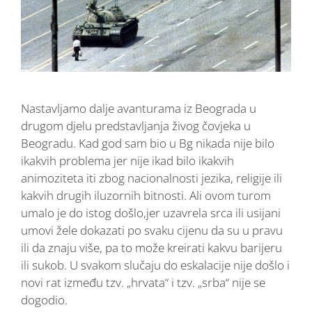
Nastavljamo dalje avanturama iz Beograda u
drugom djelu predstavljanja živog čovjeka u
Beogradu. Kad god sam bio u Bg nikada nije bilo
ikakvih problema jer nije ikad bilo ikakvih
animoziteta iti zbog nacionalnosti jezika, religije ili
kakvih drugih iluzornih bitnosti. Ali ovom turom
umalo je do istog došlo,jer uzavrela srca ili usijani
umovi žele dokazati po svaku cijenu da su u pravu
ili da znaju više, pa to može kreirati kakvu barijeru
ili sukob. U svakom slučaju do eskalacije nije došlo i
novi rat između tzv. „hrvata“ i tzv. „srba“ nije se
dogodio.