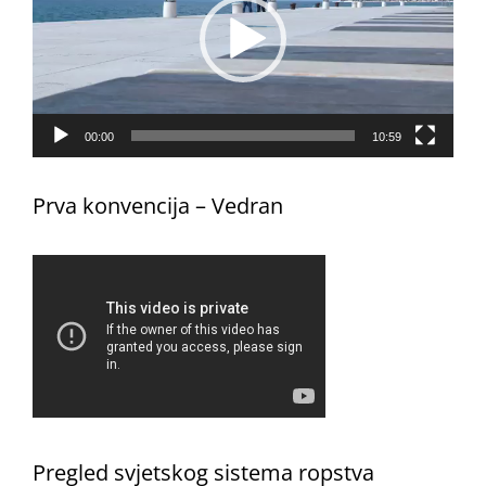
00:00
10:59
Prva konvencija – Vedran
Pregled svjetskog sistema ropstva