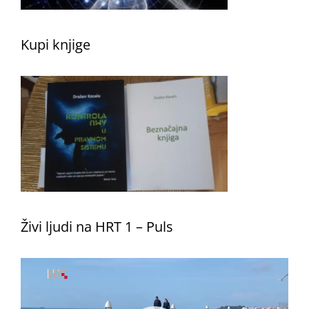
Kupi knjige
Živi ljudi na HRT 1 – Puls
Reproduktor
videozapisa