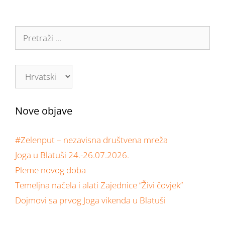
Nove objave
#Zelenput – nezavisna društvena mreža
Joga u Blatuši 24.-26.07.2026.
Pleme novog doba
Temeljna načela i alati Zajednice “Živi čovjek”
Dojmovi sa prvog Joga vikenda u Blatuši