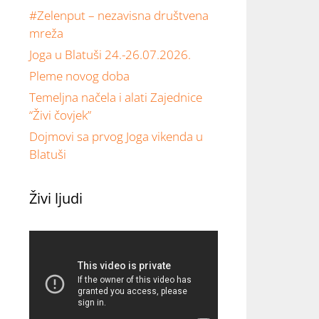
#Zelenput – nezavisna društvena
mreža
Joga u Blatuši 24.-26.07.2026.
Pleme novog doba
Temeljna načela i alati Zajednice
“Živi čovjek”
Dojmovi sa prvog Joga vikenda u
Blatuši
Živi ljudi