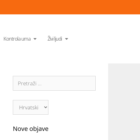
Kontrola uma
Živi ljudi
Nove objave