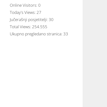
Online Visitors:
0
Today's Views:
27
Jučerašnji posjetitelji:
30
Total Views:
254.555
Ukupno pregledano stranica:
33