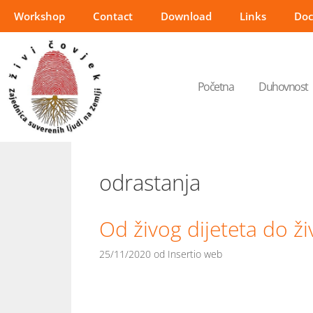
Workshop
Contact
Download
Links
Do
Početna
Duhovnost
odrastanja
Od živog dijeteta do ž
25/11/2020
od
Insertio web