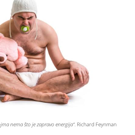
pojma nema što je zapravo energija“
. Richard Feynman