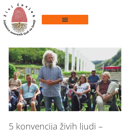
5 konvencija živih ljudi –