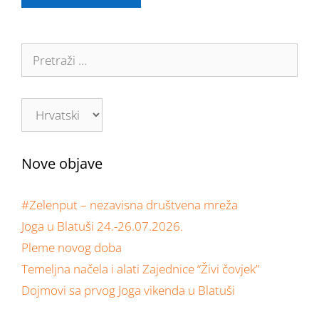
Nove objave
#Zelenput – nezavisna društvena mreža
Joga u Blatuši 24.-26.07.2026.
Pleme novog doba
Temeljna načela i alati Zajednice “Živi čovjek”
Dojmovi sa prvog Joga vikenda u Blatuši