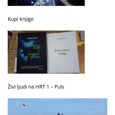
Kupi knjige
Živi ljudi na HRT 1 – Puls
Reproduktor
videozapisa