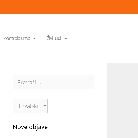
Kontrola uma
Živi ljudi
Nove objave