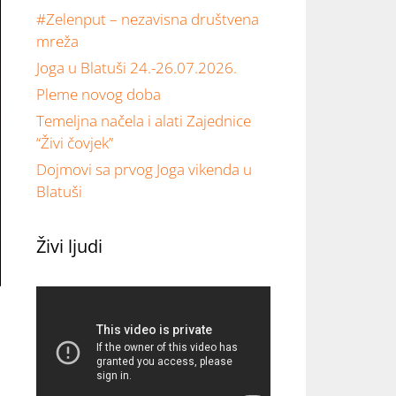
#Zelenput – nezavisna društvena
mreža
Joga u Blatuši 24.-26.07.2026.
Pleme novog doba
Temeljna načela i alati Zajednice
“Živi čovjek”
Dojmovi sa prvog Joga vikenda u
Blatuši
Živi ljudi