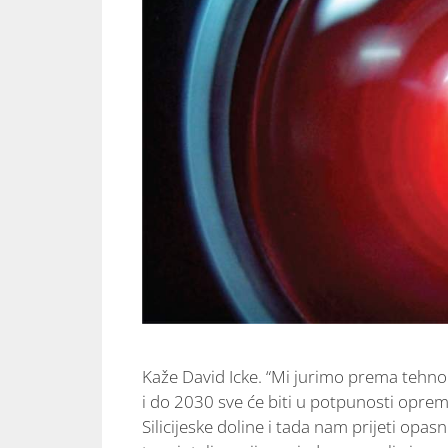
Kaže David Icke. “Mi jurimo prema tehnok
i do 2030 sve će biti u potpunosti opreml
Silicijeske doline i tada nam prijeti opasn