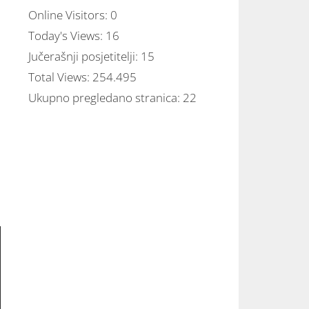
Online Visitors:
0
Today's Views:
16
Jučerašnji posjetitelji:
15
Total Views:
254.495
Ukupno pregledano stranica:
22