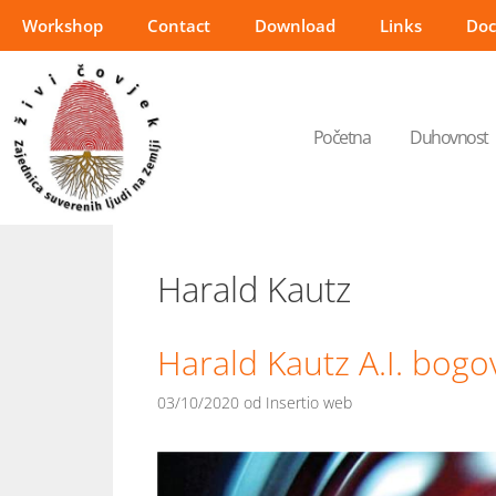
Workshop
Contact
Download
Links
Do
Početna
Duhovnost
Harald Kautz
Harald Kautz A.I. bogo
03/10/2020
od
Insertio web