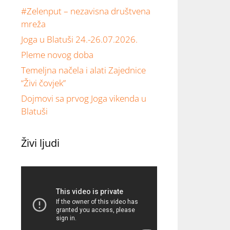
#Zelenput – nezavisna društvena
mreža
Joga u Blatuši 24.-26.07.2026.
Pleme novog doba
Temeljna načela i alati Zajednice
“Živi čovjek”
Dojmovi sa prvog Joga vikenda u
Blatuši
Živi ljudi