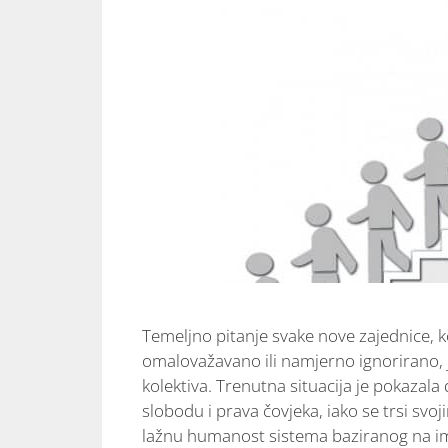
Temeljno pitanje svake nove zajednice, ko
omalovažavano ili namjerno ignorirano, j
kolektiva. Trenutna situacija je pokazala 
slobodu i prava čovjeka, iako se trsi svo
lažnu humanost sistema baziranog na i