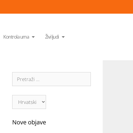
Kontrola uma
Živi ljudi
Nove objave