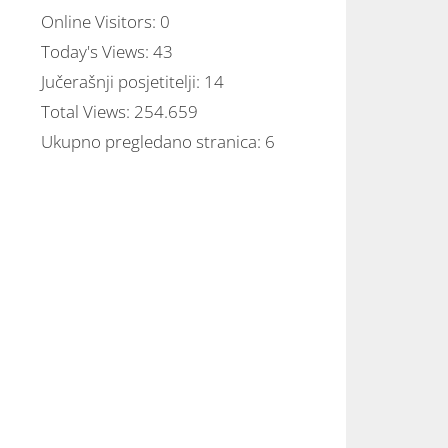
Online Visitors:
0
Today's Views:
43
Jučerašnji posjetitelji:
14
Total Views:
254.659
Ukupno pregledano stranica:
6