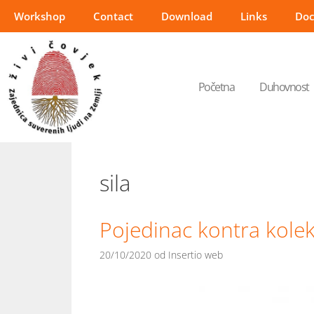
Workshop
Contact
Download
Links
Do
Početna
Duhovnost
sila
Pojedinac kontra kolekt
20/10/2020
od
Insertio web